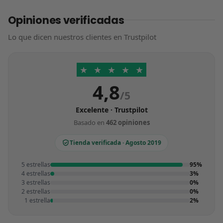
Opiniones verificadas
Lo que dicen nuestros clientes en Trustpilot
★
★
★
★
★
4,8
/5
Excelente · Trustpilot
Basado en
462 opiniones
Tienda verificada · Agosto 2019
5 estrellas
95%
4 estrellas
3%
3 estrellas
0%
2 estrellas
0%
1 estrella
2%