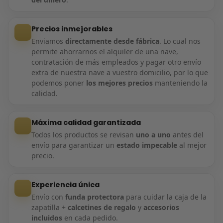
Precios inmejorables
Enviamos
directamente desde fábrica
. Lo cual nos
permite ahorrarnos el alquiler de una nave,
contratación de más empleados y pagar otro envío
extra de nuestra nave a vuestro domicilio, por lo que
podemos poner
los mejores precios
manteniendo la
calidad.
Máxima calidad garantizada
Todos los productos se revisan
uno a uno
antes del
envío para garantizar un
estado impecable
al mejor
precio.
Experiencia única
Envío con
funda protectora
para cuidar la caja de la
zapatilla +
calcetines de regalo
y
accesorios
incluidos
en cada pedido.