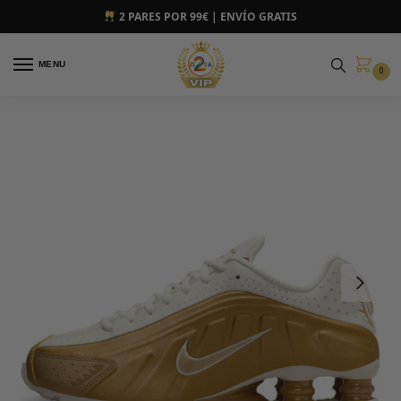
2 PARES POR 99€ | ENVÍO GRATIS
MENU
0