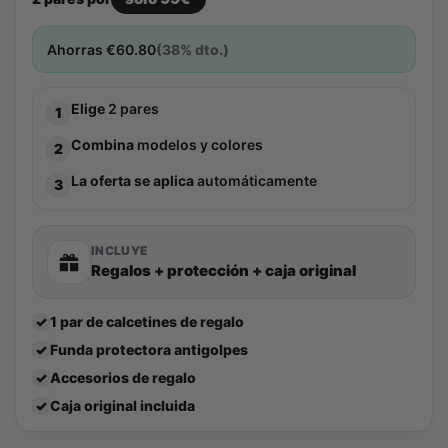
Ahorras
€
60.80
(38% dto.)
Elige
2 pares
1
Combina
modelos y colores
2
La oferta se aplica
automáticamente
3
INCLUYE
Regalos + protección + caja original
✓
1 par de calcetines de regalo
✓
Funda protectora antigolpes
✓
Accesorios de regalo
✓
Caja original incluida