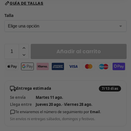
GUÍA DE TALLAS
Talla
Añadir al carrito
Entrega estimada
7/13 días
Se envía
Martes 11 ago.
Llega entre
Jueves 20 ago.
–
Viernes 28 ago.
Te enviaremos el número de seguimiento por
Email
.
Sin envíos ni entregas sábados, domingos y festivos.