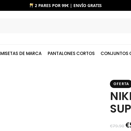
2 PARES POR 99€ | ENVÍO GRATIS
MISETAS DE MARCA
PANTALONES CORTOS
CONJUNTOS 
OFERTA
NIK
SUP
€
€
79.90