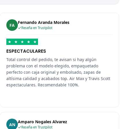
Fernando Aranda Morales
FA
Reseña en Trustpilot
★
★
★
★
★
ESPECTACULARES
Total control del pedido, te avisan si hay algún
problema con el modelo elegido, empaquetado
perfecto con caja original y embolsado, zapas de
altísima calidad y acabados top. Air Max y Travis Scott
espectaculares. Recomendable 100%.
Amparo Nogales Alvarez
AN
Reseña en Trustpilot