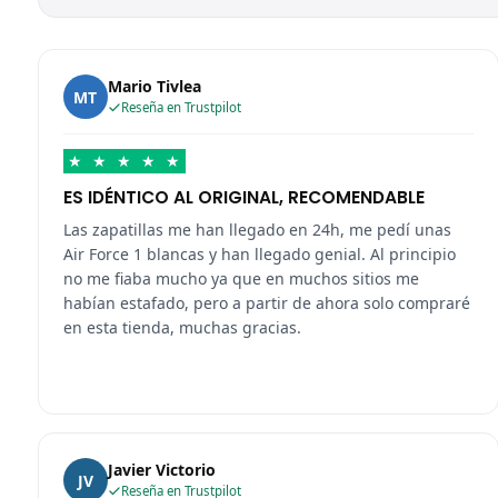
Mario Tivlea
MT
Reseña en Trustpilot
★
★
★
★
★
ES IDÉNTICO AL ORIGINAL, RECOMENDABLE
Las zapatillas me han llegado en 24h, me pedí unas
Air Force 1 blancas y han llegado genial. Al principio
no me fiaba mucho ya que en muchos sitios me
habían estafado, pero a partir de ahora solo compraré
en esta tienda, muchas gracias.
Javier Victorio
JV
Reseña en Trustpilot