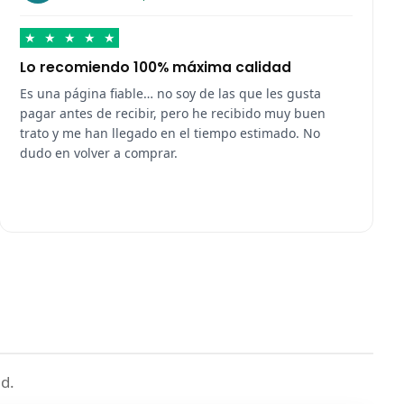
★
★
★
★
★
Lo recomiendo 100% máxima calidad
Es una página fiable… no soy de las que les gusta
pagar antes de recibir, pero he recibido muy buen
trato y me han llegado en el tiempo estimado. No
dudo en volver a comprar.
d.