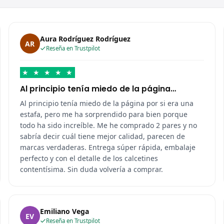
Aura Rodríguez Rodríguez
AR
Reseña en Trustpilot
★
★
★
★
★
Al principio tenía miedo de la página…
Al principio tenía miedo de la página por si era una
estafa, pero me ha sorprendido para bien porque
todo ha sido increíble. Me he comprado 2 pares y no
sabría decir cuál tiene mejor calidad, parecen de
marcas verdaderas. Entrega súper rápida, embalaje
perfecto y con el detalle de los calcetines
contentísima. Sin duda volvería a comprar.
Emiliano Vega
EV
Reseña en Trustpilot