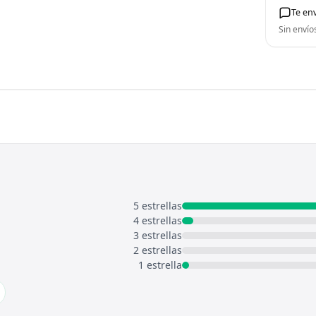
Te en
Sin envío
5 estrellas
4 estrellas
3 estrellas
2 estrellas
1 estrella