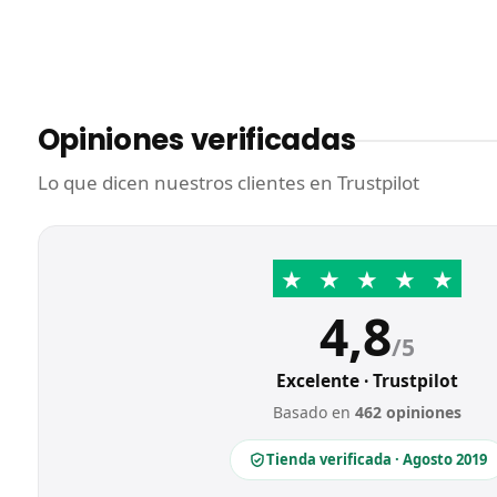
Opiniones verificadas
Lo que dicen nuestros clientes en Trustpilot
★
★
★
★
★
4,8
/5
Excelente · Trustpilot
Basado en
462 opiniones
Tienda verificada · Agosto 2019