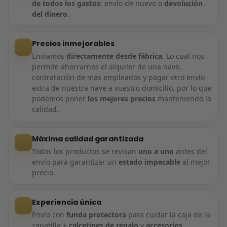
de todos los gastos
: envío de nuevo o
devolución
del dinero
.
Precios inmejorables
Enviamos
directamente desde fábrica
. Lo cual nos
permite ahorrarnos el alquiler de una nave,
contratación de más empleados y pagar otro envío
extra de nuestra nave a vuestro domicilio, por lo que
podemos poner
los mejores precios
manteniendo la
calidad.
Máxima calidad garantizada
Todos los productos se revisan
uno a uno
antes del
envío para garantizar un
estado impecable
al mejor
precio.
Experiencia única
Envío con
funda protectora
para cuidar la caja de la
zapatilla +
calcetines de regalo
y
accesorios