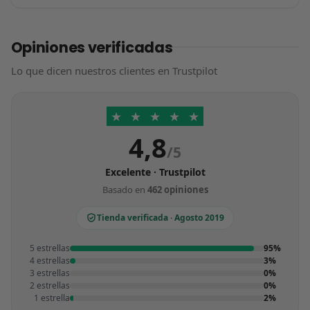
Opiniones verificadas
Lo que dicen nuestros clientes en Trustpilot
★
★
★
★
★
4,8
/5
Excelente · Trustpilot
Basado en
462 opiniones
Tienda verificada · Agosto 2019
5 estrellas
95%
4 estrellas
3%
3 estrellas
0%
2 estrellas
0%
1 estrella
2%