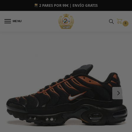
2 PARES POR 99€ | ENVÍO GRATIS
MENU
0