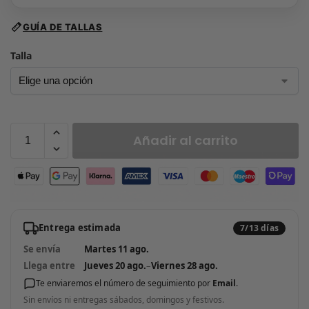
GUÍA DE TALLAS
Talla
Añadir al carrito
Entrega estimada
7/13 días
Se envía
Martes 11 ago.
Llega entre
Jueves 20 ago.
–
Viernes 28 ago.
Te enviaremos el número de seguimiento por
Email
.
Sin envíos ni entregas sábados, domingos y festivos.