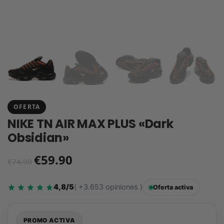
OFERTA
NIKE TN AIR MAX PLUS «Dark
Obsidian»
€
59.90
€
74.90
4,8/5
( +3.653 opiniones )
Oferta activa
PROMO ACTIVA