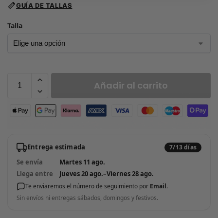
GUÍA DE TALLAS
Talla
Añadir al carrito
Entrega estimada
7/13 días
Se envía
Martes 11 ago.
Llega entre
Jueves 20 ago.
–
Viernes 28 ago.
Te enviaremos el número de seguimiento por
Email
.
Sin envíos ni entregas sábados, domingos y festivos.