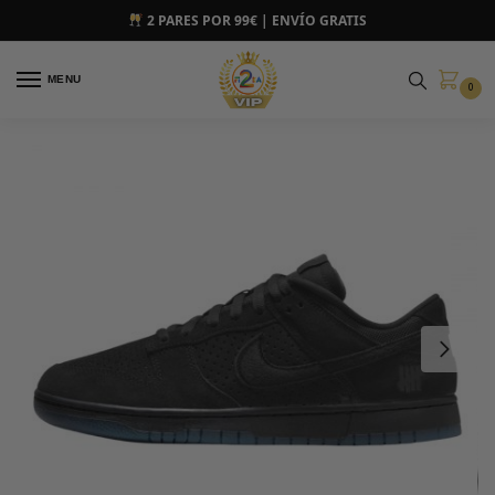
2 PARES POR 99€ | ENVÍO GRATIS
MENU
0