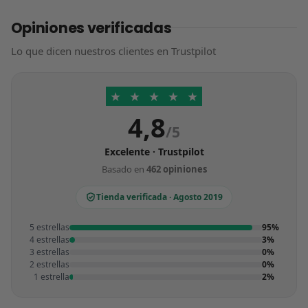
Opiniones verificadas
Lo que dicen nuestros clientes en Trustpilot
★
★
★
★
★
4,8
/5
Excelente · Trustpilot
Basado en
462 opiniones
Tienda verificada · Agosto 2019
5 estrellas
95%
4 estrellas
3%
3 estrellas
0%
2 estrellas
0%
1 estrella
2%