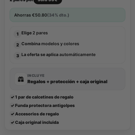
Ahorras
€
50.80
(34% dto.)
Elige
2 pares
1
Combina
modelos y colores
2
La oferta se aplica
automáticamente
3
INCLUYE
Regalos + protección + caja original
✓
1 par de calcetines de regalo
✓
Funda protectora antigolpes
✓
Accesorios de regalo
✓
Caja original incluida