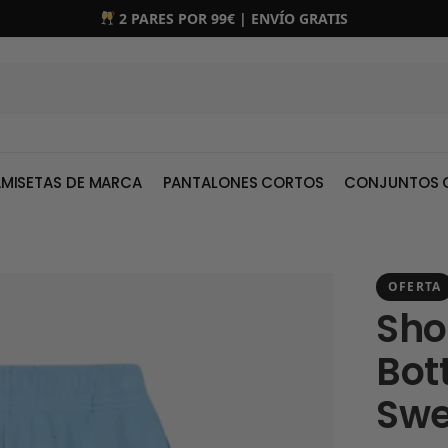
2 PARES POR 99€ | ENVÍO GRATIS
MISETAS DE MARCA
PANTALONES CORTOS
CONJUNTOS 
OFERTA
Sho
Bot
Swe