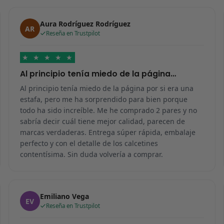
Aura Rodríguez Rodríguez
AR
Reseña en Trustpilot
★
★
★
★
★
Al principio tenía miedo de la página…
Al principio tenía miedo de la página por si era una
estafa, pero me ha sorprendido para bien porque
todo ha sido increíble. Me he comprado 2 pares y no
sabría decir cuál tiene mejor calidad, parecen de
marcas verdaderas. Entrega súper rápida, embalaje
perfecto y con el detalle de los calcetines
contentísima. Sin duda volvería a comprar.
Emiliano Vega
EV
Reseña en Trustpilot