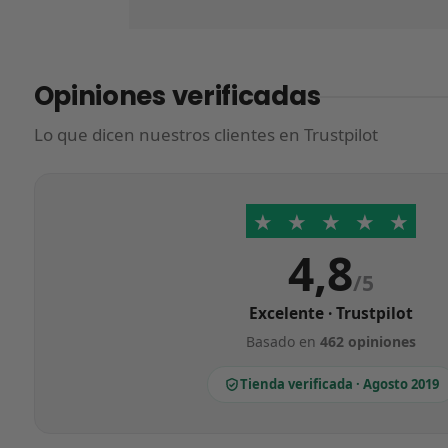
Opiniones verificadas
Lo que dicen nuestros clientes en Trustpilot
★
★
★
★
★
4,8
/5
Excelente · Trustpilot
Basado en
462 opiniones
Tienda verificada · Agosto 2019