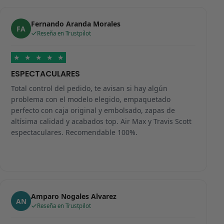
Fernando Aranda Morales
FA
Reseña en Trustpilot
★
★
★
★
★
ESPECTACULARES
Total control del pedido, te avisan si hay algún
problema con el modelo elegido, empaquetado
perfecto con caja original y embolsado, zapas de
altísima calidad y acabados top. Air Max y Travis Scott
espectaculares. Recomendable 100%.
Amparo Nogales Alvarez
AN
Reseña en Trustpilot