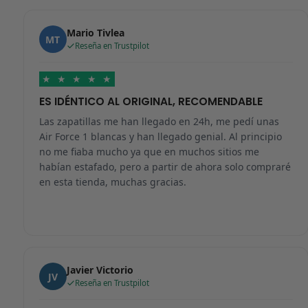
Mario Tivlea
MT
Reseña en Trustpilot
★
★
★
★
★
ES IDÉNTICO AL ORIGINAL, RECOMENDABLE
Las zapatillas me han llegado en 24h, me pedí unas
Air Force 1 blancas y han llegado genial. Al principio
no me fiaba mucho ya que en muchos sitios me
habían estafado, pero a partir de ahora solo compraré
en esta tienda, muchas gracias.
Javier Victorio
JV
Reseña en Trustpilot