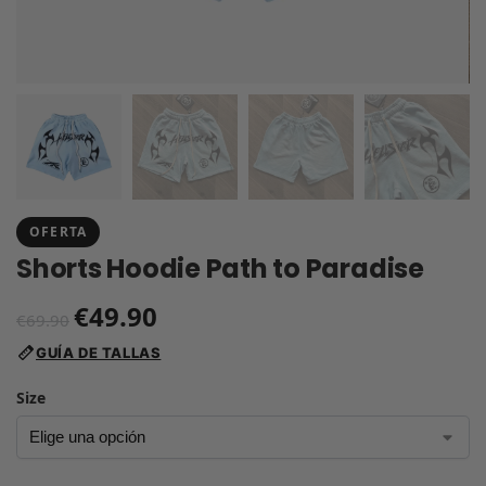
OFERTA
Shorts Hoodie Path to Paradise
€
49.90
€
69.90
GUÍA DE TALLAS
Size