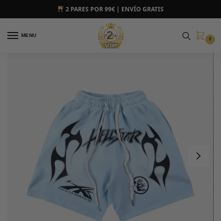
2 PARES POR 99€ | ENVÍO GRATIS
MENU
0