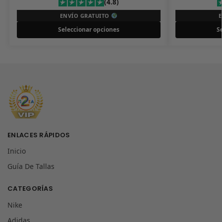
(4.8)
ENVÍO GRATUITO
Seleccionar opciones
S
ENLACES RÁPIDOS
Inicio
Guía De Tallas
CATEGORÍAS
Nike
Adidas