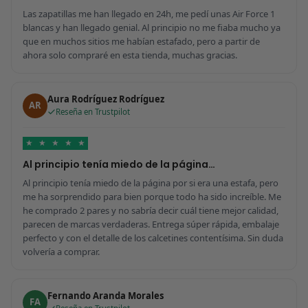
Las zapatillas me han llegado en 24h, me pedí unas Air Force 1
blancas y han llegado genial. Al principio no me fiaba mucho ya
que en muchos sitios me habían estafado, pero a partir de
ahora solo compraré en esta tienda, muchas gracias.
Aura Rodríguez Rodríguez
AR
Reseña en Trustpilot
★
★
★
★
★
Al principio tenía miedo de la página…
Al principio tenía miedo de la página por si era una estafa, pero
me ha sorprendido para bien porque todo ha sido increíble. Me
he comprado 2 pares y no sabría decir cuál tiene mejor calidad,
parecen de marcas verdaderas. Entrega súper rápida, embalaje
perfecto y con el detalle de los calcetines contentísima. Sin duda
volvería a comprar.
Fernando Aranda Morales
FA