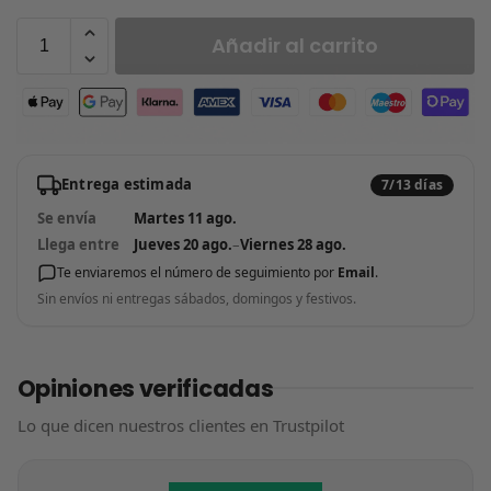
Añadir al carrito
Entrega estimada
7/13 días
Se envía
Martes 11 ago.
Llega entre
Jueves 20 ago.
–
Viernes 28 ago.
Te enviaremos el número de seguimiento por
Email
.
Sin envíos ni entregas sábados, domingos y festivos.
Opiniones verificadas
Lo que dicen nuestros clientes en Trustpilot