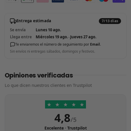
Entrega estimada
7/13 días
Se envía
Lunes 10 ago.
Llega entre
Miércoles 19 ago.
–
Jueves 27 ago.
Te enviaremos el número de seguimiento por
Email
.
Sin envíos ni entregas sábados, domingos y festivos.
Opiniones verificadas
Lo que dicen nuestros clientes en Trustpilot
★
★
★
★
★
4,8
/5
Excelente · Trustpilot