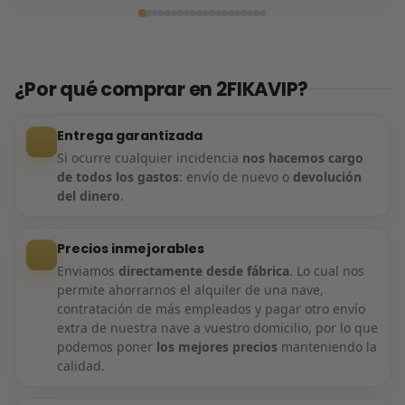
Entrega confirmada
¿Por qué comprar en 2FIKAVIP?
Entrega garantizada
Si ocurre cualquier incidencia
nos hacemos cargo
de todos los gastos
: envío de nuevo o
devolución
del dinero
.
Precios inmejorables
Enviamos
directamente desde fábrica
. Lo cual nos
permite ahorrarnos el alquiler de una nave,
contratación de más empleados y pagar otro envío
extra de nuestra nave a vuestro domicilio, por lo que
podemos poner
los mejores precios
manteniendo la
calidad.