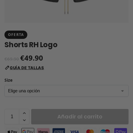
OFERTA
Shorts RH Logo
€
49.90
€
69.90
GUÍA DE TALLAS
Size
Añadir al carrito