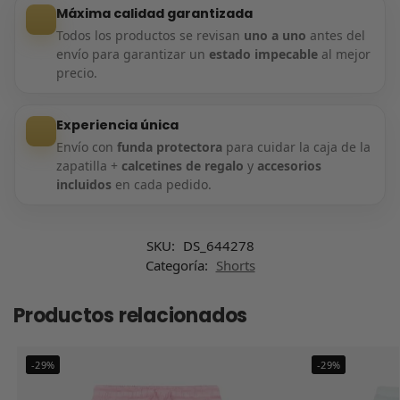
Máxima calidad garantizada
Todos los productos se revisan
uno a uno
antes del
envío para garantizar un
estado impecable
al mejor
precio.
Experiencia única
Envío con
funda protectora
para cuidar la caja de la
zapatilla +
calcetines de regalo
y
accesorios
incluidos
en cada pedido.
SKU:
DS_644278
Categoría:
Shorts
Productos relacionados
-29%
-29%