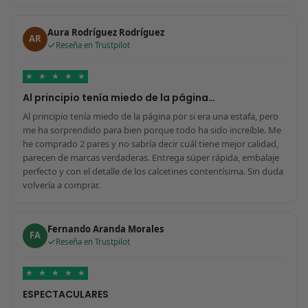
Aura Rodríguez Rodríguez
AR
Reseña en Trustpilot
★
★
★
★
★
Al principio tenía miedo de la página…
Al principio tenía miedo de la página por si era una estafa, pero
me ha sorprendido para bien porque todo ha sido increíble. Me
he comprado 2 pares y no sabría decir cuál tiene mejor calidad,
parecen de marcas verdaderas. Entrega súper rápida, embalaje
perfecto y con el detalle de los calcetines contentísima. Sin duda
volvería a comprar.
Fernando Aranda Morales
FA
Reseña en Trustpilot
★
★
★
★
★
ESPECTACULARES