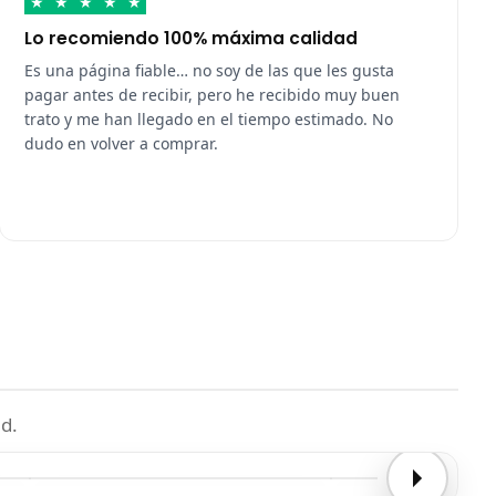
★
★
★
★
★
Lo recomiendo 100% máxima calidad
Es una página fiable… no soy de las que les gusta
pagar antes de recibir, pero he recibido muy buen
trato y me han llegado en el tiempo estimado. No
dudo en volver a comprar.
d.