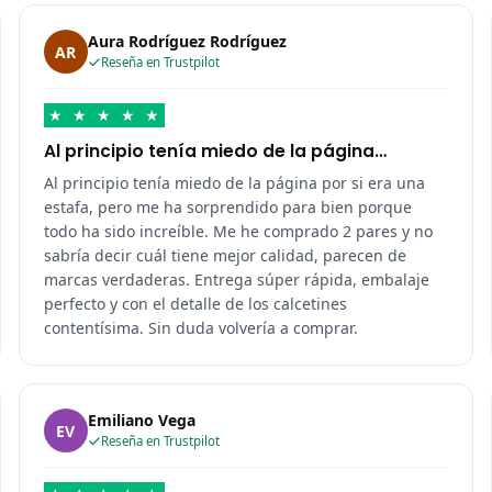
Aura Rodríguez Rodríguez
AR
Reseña en Trustpilot
★
★
★
★
★
Al principio tenía miedo de la página…
Al principio tenía miedo de la página por si era una
estafa, pero me ha sorprendido para bien porque
todo ha sido increíble. Me he comprado 2 pares y no
sabría decir cuál tiene mejor calidad, parecen de
marcas verdaderas. Entrega súper rápida, embalaje
perfecto y con el detalle de los calcetines
contentísima. Sin duda volvería a comprar.
Emiliano Vega
EV
Reseña en Trustpilot