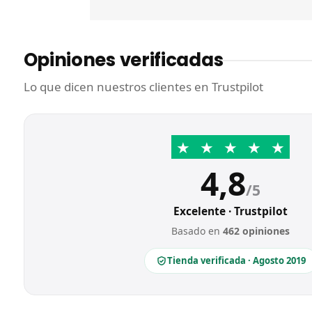
Opiniones verificadas
Lo que dicen nuestros clientes en Trustpilot
★
★
★
★
★
4,8
/5
Excelente · Trustpilot
Basado en
462 opiniones
Tienda verificada · Agosto 2019