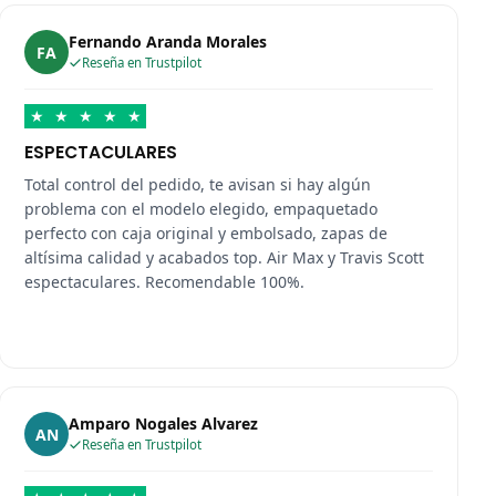
Fernando Aranda Morales
FA
Reseña en Trustpilot
★
★
★
★
★
ESPECTACULARES
Total control del pedido, te avisan si hay algún
problema con el modelo elegido, empaquetado
perfecto con caja original y embolsado, zapas de
altísima calidad y acabados top. Air Max y Travis Scott
espectaculares. Recomendable 100%.
Amparo Nogales Alvarez
AN
Reseña en Trustpilot