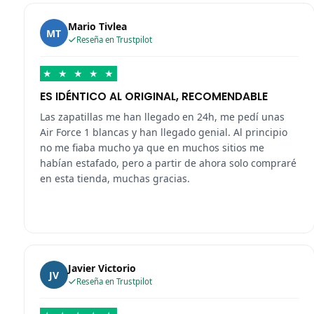
Mario Tivlea
MT
Reseña en Trustpilot
★
★
★
★
★
ES IDÉNTICO AL ORIGINAL, RECOMENDABLE
Las zapatillas me han llegado en 24h, me pedí unas
Air Force 1 blancas y han llegado genial. Al principio
no me fiaba mucho ya que en muchos sitios me
habían estafado, pero a partir de ahora solo compraré
en esta tienda, muchas gracias.
Javier Victorio
JV
Reseña en Trustpilot