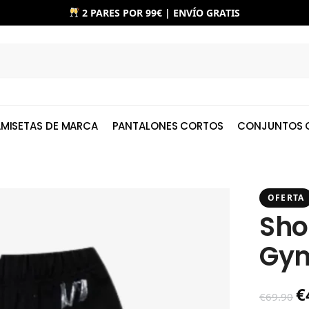
2 PARES POR 99€ | ENVÍO GRATIS
MISETAS DE MARCA
PANTALONES CORTOS
CONJUNTOS 
OFERTA
Sho
Gym
€
€
69.90