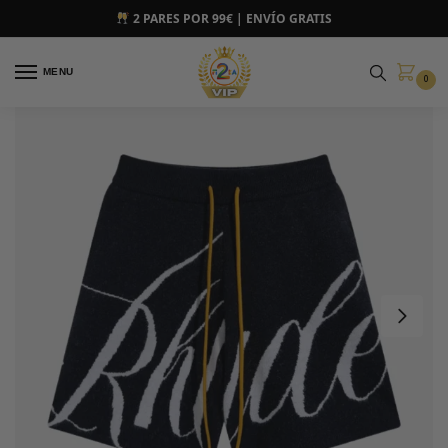
2 PARES POR 99€ | ENVÍO GRATIS
MENU
0