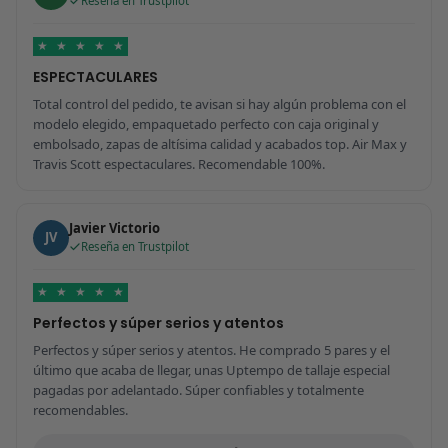
Reseña en Trustpilot
★
★
★
★
★
ESPECTACULARES
Total control del pedido, te avisan si hay algún problema con el
modelo elegido, empaquetado perfecto con caja original y
embolsado, zapas de altísima calidad y acabados top. Air Max y
Travis Scott espectaculares. Recomendable 100%.
Javier Victorio
JV
Reseña en Trustpilot
★
★
★
★
★
Perfectos y súper serios y atentos
Perfectos y súper serios y atentos. He comprado 5 pares y el
último que acaba de llegar, unas Uptempo de tallaje especial
pagadas por adelantado. Súper confiables y totalmente
recomendables.