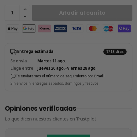
Añadir al carrito
Entrega estimada
7/13 días
Se envía
Martes 11 ago.
Llega entre
Jueves 20 ago.
–
Viernes 28 ago.
Te enviaremos el número de seguimiento por
Email
.
Sin envíos ni entregas sábados, domingos y festivos.
Opiniones verificadas
Lo que dicen nuestros clientes en Trustpilot