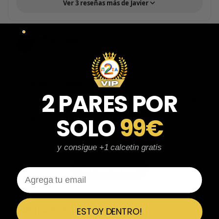
Ver 3 reseñas más de Javier
Emiliano Vega
EV
Reseña en Trustpilot
★
★
★
★
★
Confiables al 100%
2 PARES POR
Calidad brutal, zapatillas impolutas sin ningún rasguño, la caja
nítida y con calcetines de regalo. El tiempo de espera el
SOLO
99€
estimado y el tallaje correcto también. Muy confiables desde
luego.
y consigue +1 calcetin gratis
Ver más reseñas
Email
Transparencia total
ESTOY DENTRO!