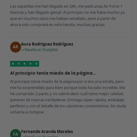
Las zapatillas me han llegado en 24h, me pedí unas Air Force 1
blancas y han llegado genial. Al principio no me fiaba mucho ya
que en muchos sitios me habían estafado, pero a partir de
ahora solo compraré en esta tienda, muchas gracias.
Aura Rodríguez Rodríguez
AR
Reseña en Trustpilot
★
★
★
★
★
Al principio tenía miedo de la página…
Al principio tenía miedo de la página por si era una estafa, pero
me ha sorprendido para bien porque todo ha sido increíble. Me
he comprado 2 pares y no sabría decir cuál tiene mejor calidad,
parecen de marcas verdaderas. Entrega súper rápida, embalaje
perfecto y con el detalle de los calcetines contentísima. Sin duda
volvería a comprar.
Fernando Aranda Morales
FA