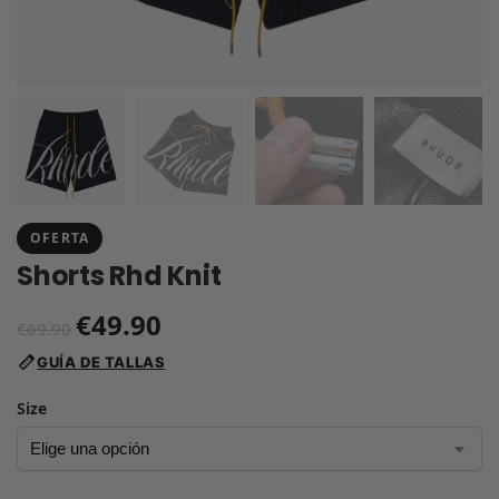
OFERTA
Shorts Rhd Knit
€
49.90
€
69.90
GUÍA DE TALLAS
Size