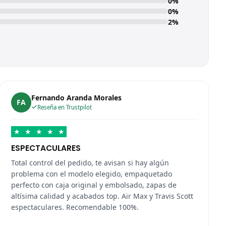
0%
0%
2%
Fernando Aranda Morales
FA
Reseña en Trustpilot
★
★
★
★
★
ESPECTACULARES
Total control del pedido, te avisan si hay algún
problema con el modelo elegido, empaquetado
perfecto con caja original y embolsado, zapas de
altísima calidad y acabados top. Air Max y Travis Scott
espectaculares. Recomendable 100%.