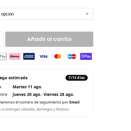
Añadir al carrito
rega estimada
7/13 días
a
Martes 11 ago.
ntre
Jueves 20 ago.
–
Viernes 28 ago.
viaremos el número de seguimiento por
Email
.
s ni entregas sábados, domingos y festivos.