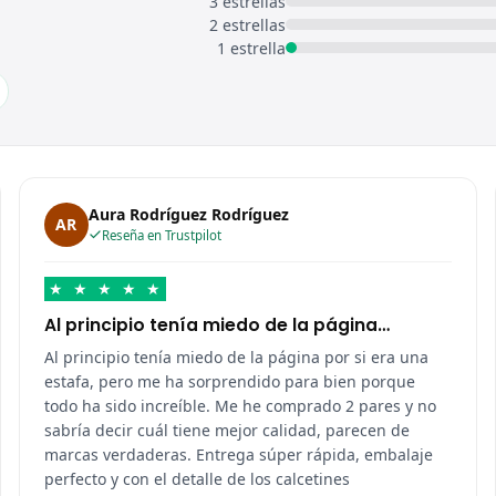
3 estrellas
2 estrellas
1 estrella
Aura Rodríguez Rodríguez
AR
Reseña en Trustpilot
★
★
★
★
★
Al principio tenía miedo de la página…
Al principio tenía miedo de la página por si era una
estafa, pero me ha sorprendido para bien porque
todo ha sido increíble. Me he comprado 2 pares y no
sabría decir cuál tiene mejor calidad, parecen de
marcas verdaderas. Entrega súper rápida, embalaje
perfecto y con el detalle de los calcetines