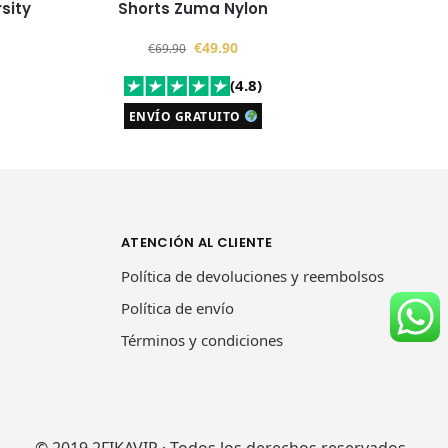
sity
Shorts Zuma Nylon
€
49.90
€
69.90
(4.8)
ENVÍO GRATUITO
ATENCIÓN AL CLIENTE
Política de devoluciones y reembolsos
Política de envío
Términos y condiciones
© 2019 2FIKAVIP · Todos los derechos reservados