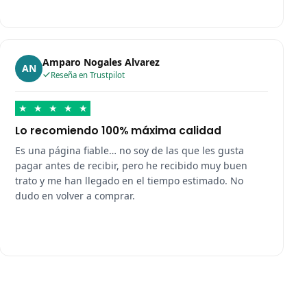
Amparo Nogales Alvarez
AN
Reseña en Trustpilot
★
★
★
★
★
Lo recomiendo 100% máxima calidad
Es una página fiable… no soy de las que les gusta
pagar antes de recibir, pero he recibido muy buen
trato y me han llegado en el tiempo estimado. No
dudo en volver a comprar.