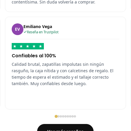
contentísima. Sin duda volvería a comprar.
Emiliano Vega
EV
Reseña en Trustpilot
★
★
★
★
★
Confiables al 100%
Calidad brutal, zapatillas impolutas sin ningún
rasguño, la caja nítida y con calcetines de regalo. El
tiempo de espera el estimado y el tallaje correcto
también. Muy confiables desde luego.