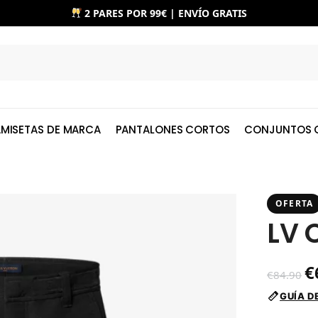
2 PARES POR 99€ | ENVÍO GRATIS
MISETAS DE MARCA
PANTALONES CORTOS
CONJUNTOS 
OFERTA
LV 
€
€
84.90
GUÍA D