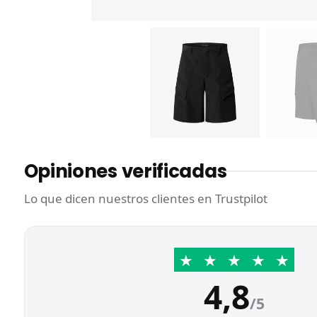
Opiniones verificadas
Lo que dicen nuestros clientes en Trustpilot
★
★
★
★
★
4,8
/5