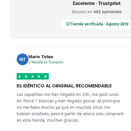
Excelente · Trustpilot
Basado en
462 opiniones
Tienda verificada · Agosto 2019
Mario Tivlea
MT
Reseña en Trustpilot
★
★
★
★
★
ES IDÉNTICO AL ORIGINAL, RECOMENDABLE
Las zapatillas me han llegado en 24h, me pedí unas
Air Force 1 blancas y han llegado genial. Al principio
no me fiaba mucho ya que en muchos sitios me
habían estafado, pero a partir de ahora solo compraré
en esta tienda, muchas gracias.