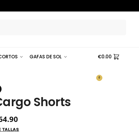
Buscar
CORTOS
GAFAS DE SOL
€
0.00
0
Cargo Shorts
64.90
E TALLAS