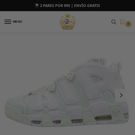
2 PARES POR 99€ | ENVÍO GRATIS
MENU
0