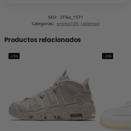
SKU:
2Fika_1571
Categorías:
promo109
,
Uptempo
Productos relacionados
-25%
-20%