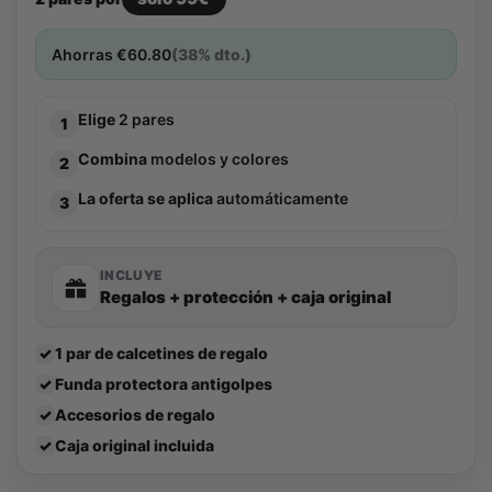
Ahorras
€
60.80
(38% dto.)
Elige
2 pares
1
Combina
modelos y colores
2
La oferta se aplica
automáticamente
3
INCLUYE
Regalos + protección + caja original
✓
1 par de calcetines de regalo
✓
Funda protectora antigolpes
✓
Accesorios de regalo
✓
Caja original incluida