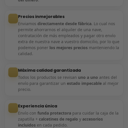
Precios inmejorables
Enviamos
directamente desde fábrica
. Lo cual nos
permite ahorrarnos el alquiler de una nave,
contratación de más empleados y pagar otro envío
extra de nuestra nave a vuestro domicilio, por lo que
podemos poner
los mejores precios
manteniendo la
calidad.
Máxima calidad garantizada
Todos los productos se revisan
uno a uno
antes del
envío para garantizar un
estado impecable
al mejor
precio.
Experiencia única
Envío con
funda protectora
para cuidar la caja de la
zapatilla +
calcetines de regalo
y
accesorios
incluidos
en cada pedido.