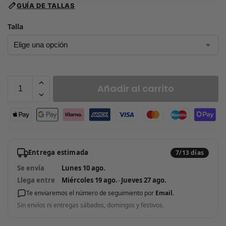
GUÍA DE TALLAS
Talla
Añadir al carrito
Entrega estimada
7/13 días
Se envía
Lunes 10 ago.
Llega entre
Miércoles 19 ago.
–
Jueves 27 ago.
Te enviaremos el número de seguimiento por
Email
.
Sin envíos ni entregas sábados, domingos y festivos.