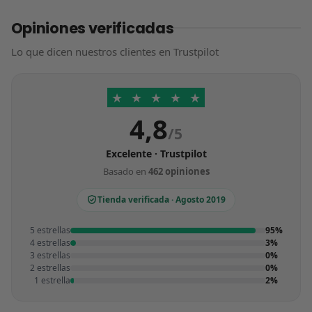
Opiniones verificadas
Lo que dicen nuestros clientes en Trustpilot
★
★
★
★
★
4,8
/5
Excelente · Trustpilot
Basado en
462 opiniones
Tienda verificada · Agosto 2019
5 estrellas
95%
4 estrellas
3%
3 estrellas
0%
2 estrellas
0%
1 estrella
2%