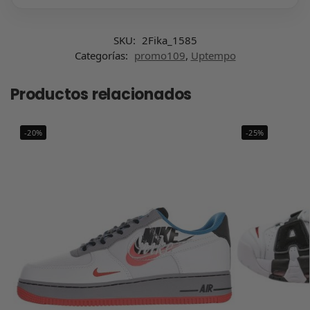
SKU:
2Fika_1585
Categorías:
promo109
,
Uptempo
Productos relacionados
-20%
-25%