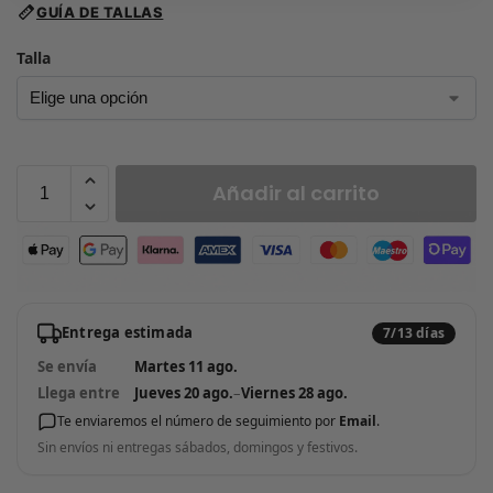
GUÍA DE TALLAS
Talla
Añadir al carrito
Entrega estimada
7/13 días
Se envía
Martes 11 ago.
Llega entre
Jueves 20 ago.
–
Viernes 28 ago.
Te enviaremos el número de seguimiento por
Email
.
Sin envíos ni entregas sábados, domingos y festivos.