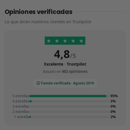
Opiniones verificadas
Lo que dicen nuestros clientes en Trustpilot
★
★
★
★
★
4,8
/5
Excelente · Trustpilot
Basado en
462 opiniones
Tienda verificada · Agosto 2019
5 estrellas
95%
4 estrellas
3%
3 estrellas
0%
2 estrellas
0%
1 estrella
2%