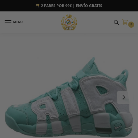
2 PARES POR 99€ | ENVÍO GRATIS
MENU
0