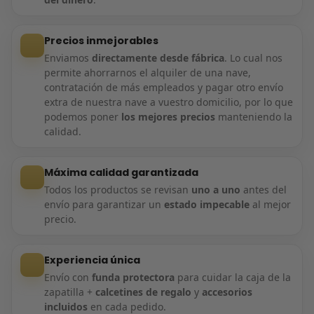
Precios inmejorables
Enviamos
directamente desde fábrica
. Lo cual nos
permite ahorrarnos el alquiler de una nave,
contratación de más empleados y pagar otro envío
extra de nuestra nave a vuestro domicilio, por lo que
podemos poner
los mejores precios
manteniendo la
calidad.
Máxima calidad garantizada
Todos los productos se revisan
uno a uno
antes del
envío para garantizar un
estado impecable
al mejor
precio.
Experiencia única
Envío con
funda protectora
para cuidar la caja de la
zapatilla +
calcetines de regalo
y
accesorios
incluidos
en cada pedido.