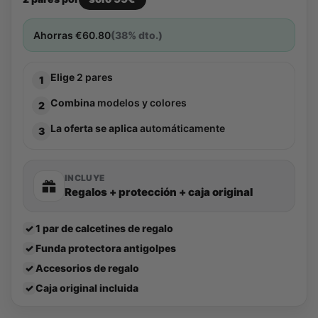
Ahorras
€
60.80
(38% dto.)
Elige
2 pares
1
Combina
modelos y colores
2
La oferta se aplica
automáticamente
3
INCLUYE
Regalos + protección + caja original
✓
1 par de calcetines de regalo
✓
Funda protectora antigolpes
✓
Accesorios de regalo
✓
Caja original incluida