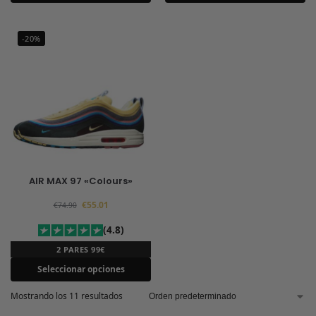
-20%
AIR MAX 97 «Colours»
€
55.01
€
74.90
(4.8)
2 PARES 99€
Seleccionar opciones
Mostrando los 11 resultados