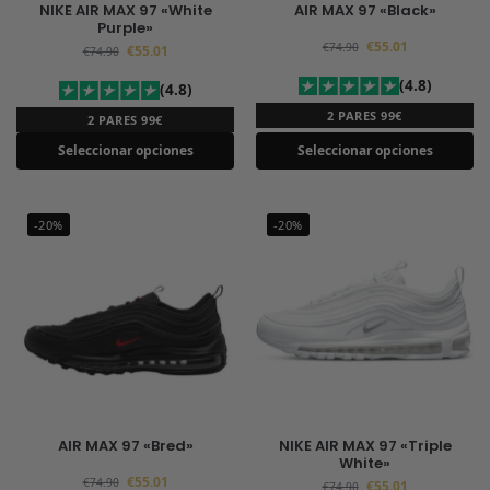
NIKE AIR MAX 97 «White
AIR MAX 97 «Black»
Purple»
€
55.01
€
74.90
€
55.01
€
74.90
(4.8)
(4.8)
2 PARES 99€
2 PARES 99€
Seleccionar opciones
Seleccionar opciones
-20%
-20%
AIR MAX 97 «Bred»
NIKE AIR MAX 97 «Triple
White»
€
55.01
€
74.90
€
55.01
€
74.90