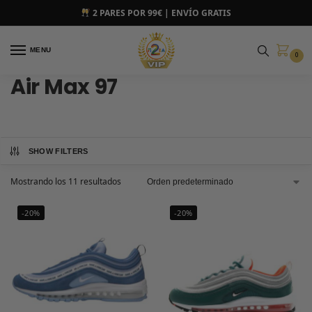
2 PARES POR 99€ | ENVÍO GRATIS
MENU
0
Air Max 97
SHOW FILTERS
Mostrando los 11 resultados
-20%
-20%