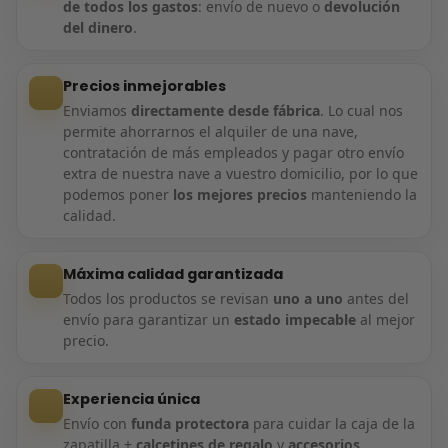
de todos los gastos
: envío de nuevo o
devolución
del dinero
.
Precios inmejorables
Enviamos
directamente desde fábrica
. Lo cual nos
permite ahorrarnos el alquiler de una nave,
contratación de más empleados y pagar otro envío
extra de nuestra nave a vuestro domicilio, por lo que
podemos poner
los mejores precios
manteniendo la
calidad.
Máxima calidad garantizada
Todos los productos se revisan
uno a uno
antes del
envío para garantizar un
estado impecable
al mejor
precio.
Experiencia única
Envío con
funda protectora
para cuidar la caja de la
zapatilla +
calcetines de regalo
y
accesorios