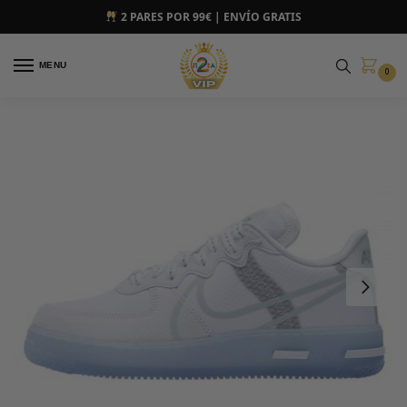
2 PARES POR 99€ | ENVÍO GRATIS
MENU
0