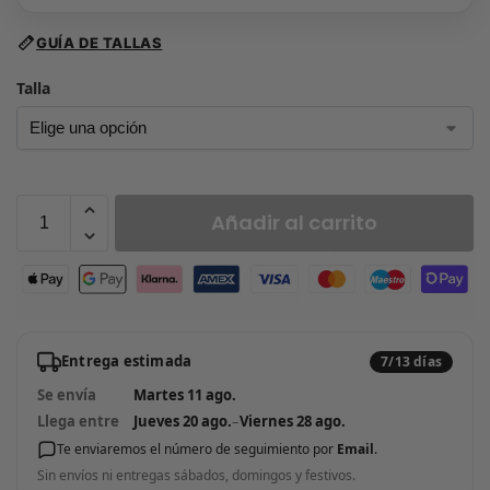
GUÍA DE TALLAS
Talla
Añadir al carrito
Entrega estimada
7/13 días
Se envía
Martes 11 ago.
Llega entre
Jueves 20 ago.
–
Viernes 28 ago.
Te enviaremos el número de seguimiento por
Email
.
Sin envíos ni entregas sábados, domingos y festivos.