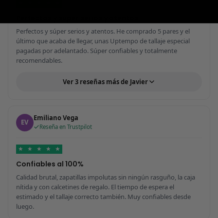
★
★
★
★
★
Perfectos y súper serios y atentos
Perfectos y súper serios y atentos. He comprado 5 pares y el
último que acaba de llegar, unas Uptempo de tallaje especial
pagadas por adelantado. Súper confiables y totalmente
recomendables.
Ver 3 reseñas más de Javier
Emiliano Vega
EV
Reseña en Trustpilot
★
★
★
★
★
Confiables al 100%
Calidad brutal, zapatillas impolutas sin ningún rasguño, la caja
nítida y con calcetines de regalo. El tiempo de espera el
estimado y el tallaje correcto también. Muy confiables desde
luego.