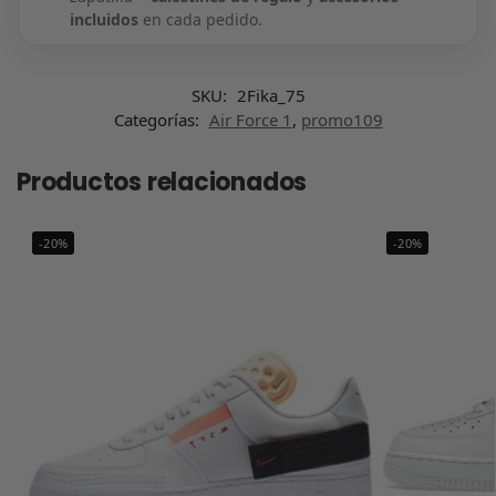
incluidos
en cada pedido.
SKU:
2Fika_75
Categorías:
Air Force 1
,
promo109
Productos relacionados
-20%
-20%