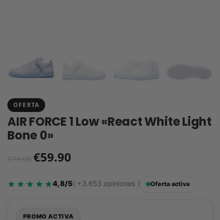
OFERTA
AIR FORCE 1 Low «React White Light
Bone 0»
€
59.90
€
74.90
4,8/5
( +3.653 opiniones )
Oferta activa
PROMO ACTIVA