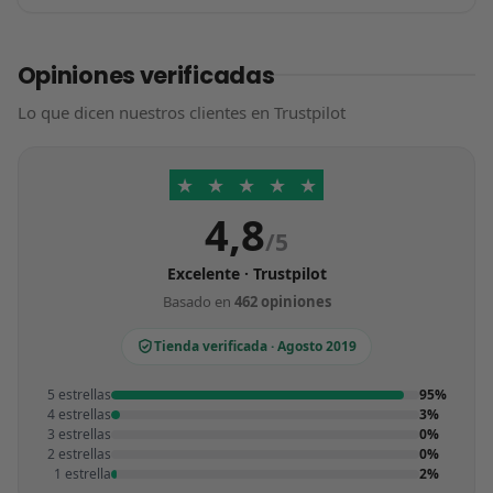
Opiniones verificadas
Lo que dicen nuestros clientes en Trustpilot
★
★
★
★
★
4,8
/5
Excelente · Trustpilot
Basado en
462 opiniones
Tienda verificada · Agosto 2019
5 estrellas
95%
4 estrellas
3%
3 estrellas
0%
2 estrellas
0%
1 estrella
2%