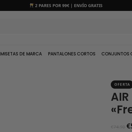
2 PARES POR 99€ | ENVÍO GRATIS
MISETAS DE MARCA
PANTALONES CORTOS
CONJUNTOS 
OFERTA
AIR
«Fr
€
€
74.90