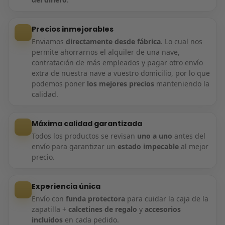
Precios inmejorables
Enviamos
directamente desde fábrica
. Lo cual nos
permite ahorrarnos el alquiler de una nave,
contratación de más empleados y pagar otro envío
extra de nuestra nave a vuestro domicilio, por lo que
podemos poner
los mejores precios
manteniendo la
calidad.
Máxima calidad garantizada
Todos los productos se revisan
uno a uno
antes del
envío para garantizar un
estado impecable
al mejor
precio.
Experiencia única
Envío con
funda protectora
para cuidar la caja de la
zapatilla +
calcetines de regalo
y
accesorios
incluidos
en cada pedido.