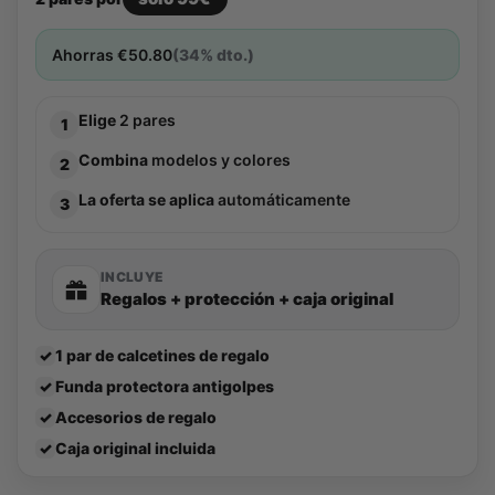
Ahorras
€
50.80
(34% dto.)
Elige
2 pares
1
Combina
modelos y colores
2
La oferta se aplica
automáticamente
3
INCLUYE
Regalos + protección + caja original
✓
1 par de calcetines de regalo
✓
Funda protectora antigolpes
✓
Accesorios de regalo
✓
Caja original incluida