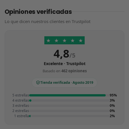
Opiniones verificadas
Lo que dicen nuestros clientes en Trustpilot
★
★
★
★
★
4,8
/5
Excelente · Trustpilot
Basado en
462 opiniones
Tienda verificada · Agosto 2019
5 estrellas
95%
4 estrellas
3%
3 estrellas
0%
2 estrellas
0%
1 estrella
2%