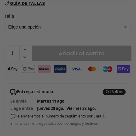
GUÍA DE TALLAS
Talla
Añadir al carrito
Entrega estimada
7/13 días
Se envía
Martes 11 ago.
Llega entre
Jueves 20 ago.
–
Viernes 28 ago.
Te enviaremos el número de seguimiento por
Email
.
Sin envíos ni entregas sábados, domingos y festivos.