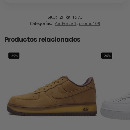
SKU:
2Fika_1973
Categorías:
Air Force 1
,
promo109
Productos relacionados
-20%
-20%