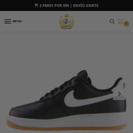
2 PARES POR 99€ | ENVÍO GRATIS
MENU
0