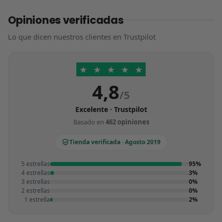
Opiniones verificadas
Lo que dicen nuestros clientes en Trustpilot
★
★
★
★
★
4,8
/5
Excelente · Trustpilot
Basado en
462 opiniones
Tienda verificada · Agosto 2019
5 estrellas
95%
4 estrellas
3%
3 estrellas
0%
2 estrellas
0%
1 estrella
2%