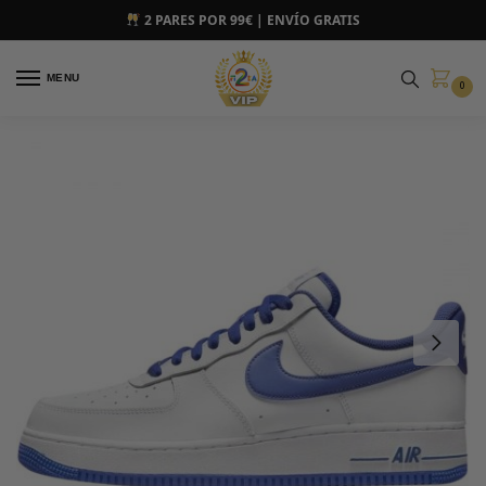
2 PARES POR 99€ | ENVÍO GRATIS
MENU
0