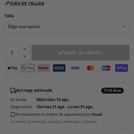
GUÍA DE TALLAS
Talla
Añadir al carrito
Entrega estimada
7/13 días
Se envía
Miércoles 12 ago.
Llega entre
Viernes 21 ago.
–
Lunes 31 ago.
Te enviaremos el número de seguimiento por
Email
.
Sin envíos ni entregas sábados, domingos y festivos.