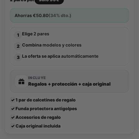
Ahorras
€
50.80
(34% dto.)
Elige
2 pares
1
Combina
modelos y colores
2
La oferta se aplica
automáticamente
3
INCLUYE
Regalos + protección + caja original
✓
1 par de calcetines de regalo
✓
Funda protectora antigolpes
✓
Accesorios de regalo
✓
Caja original incluida