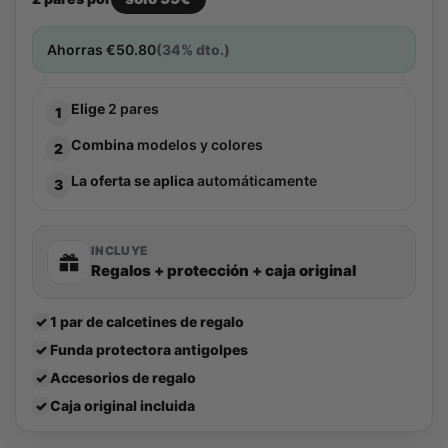
Ahorras
€
50.80
(34% dto.)
Elige
2 pares
1
Combina
modelos y colores
2
La oferta se aplica
automáticamente
3
INCLUYE
Regalos + protección + caja original
✓
1 par de calcetines de regalo
✓
Funda protectora antigolpes
✓
Accesorios de regalo
✓
Caja original incluida