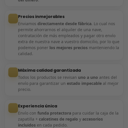
Precios inmejorables
Enviamos
directamente desde fábrica
. Lo cual nos
permite ahorrarnos el alquiler de una nave,
contratación de más empleados y pagar otro envío
extra de nuestra nave a vuestro domicilio, por lo que
podemos poner
los mejores precios
manteniendo la
calidad.
Máxima calidad garantizada
Todos los productos se revisan
uno a uno
antes del
envío para garantizar un
estado impecable
al mejor
precio.
Experiencia única
Envío con
funda protectora
para cuidar la caja de la
zapatilla +
calcetines de regalo
y
accesorios
incluidos
en cada pedido.