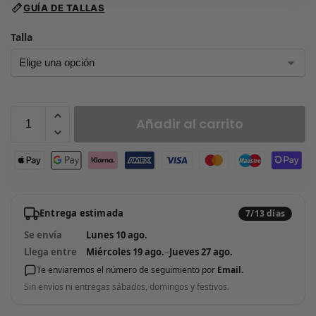
GUÍA DE TALLAS
Talla
Añadir al carrito
Entrega estimada
7/13 días
Se envía
Lunes 10 ago.
Llega entre
Miércoles 19 ago.
–
Jueves 27 ago.
Te enviaremos el número de seguimiento por
Email
.
Sin envíos ni entregas sábados, domingos y festivos.