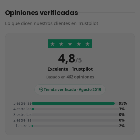
Opiniones verificadas
Lo que dicen nuestros clientes en Trustpilot
★
★
★
★
★
4,8
/5
Excelente · Trustpilot
Basado en
462 opiniones
Tienda verificada · Agosto 2019
5 estrellas
95%
4 estrellas
3%
3 estrellas
0%
2 estrellas
0%
1 estrella
2%