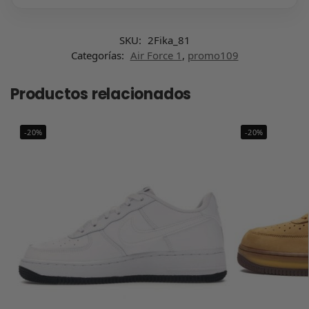
SKU:
2Fika_81
Categorías:
Air Force 1
,
promo109
Productos relacionados
-20%
-20%