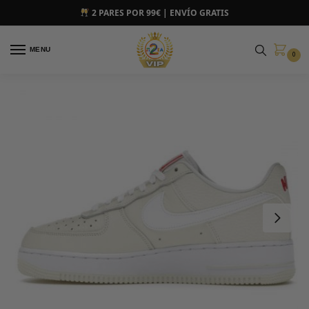
2 PARES POR 99€ | ENVÍO GRATIS
MENU
0