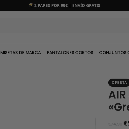
2 PARES POR 99€ | ENVÍO GRATIS
MISETAS DE MARCA
PANTALONES CORTOS
CONJUNTOS 
OFERTA
AIR
«Gr
€
€
74.90