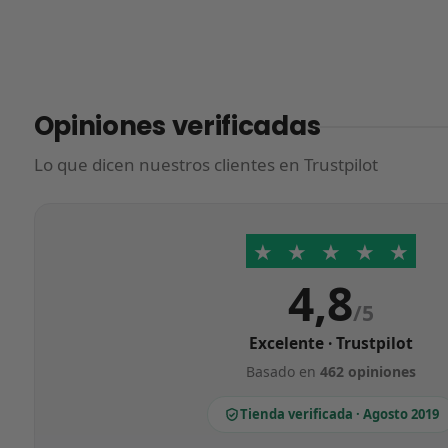
Opiniones verificadas
Lo que dicen nuestros clientes en Trustpilot
★
★
★
★
★
4,8
/5
Excelente · Trustpilot
Basado en
462 opiniones
Tienda verificada · Agosto 2019