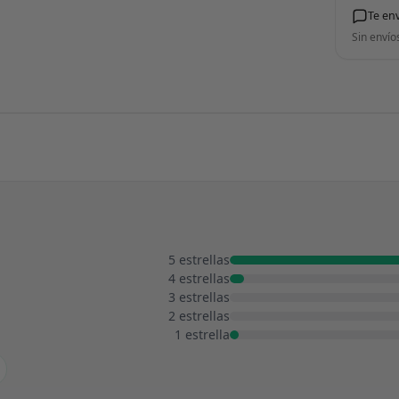
Te en
Sin envío
5 estrellas
4 estrellas
3 estrellas
2 estrellas
1 estrella