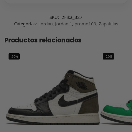
SKU:
2Fika_327
Categorías:
Jordan
,
Jordan 1
,
promo109
,
Zapatillas
Productos relacionados
-20%
-20%