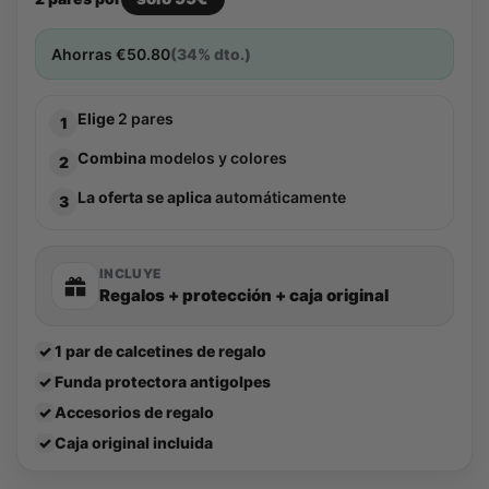
Ahorras
€
50.80
(34% dto.)
Elige
2 pares
1
Combina
modelos y colores
2
La oferta se aplica
automáticamente
3
INCLUYE
Regalos + protección + caja original
✓
1 par de calcetines de regalo
✓
Funda protectora antigolpes
✓
Accesorios de regalo
✓
Caja original incluida