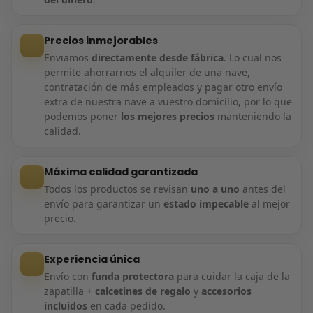
Precios inmejorables
Enviamos
directamente desde fábrica
. Lo cual nos
permite ahorrarnos el alquiler de una nave,
contratación de más empleados y pagar otro envío
extra de nuestra nave a vuestro domicilio, por lo que
podemos poner
los mejores precios
manteniendo la
calidad.
Máxima calidad garantizada
Todos los productos se revisan
uno a uno
antes del
envío para garantizar un
estado impecable
al mejor
precio.
Experiencia única
Envío con
funda protectora
para cuidar la caja de la
zapatilla +
calcetines de regalo
y
accesorios
incluidos
en cada pedido.