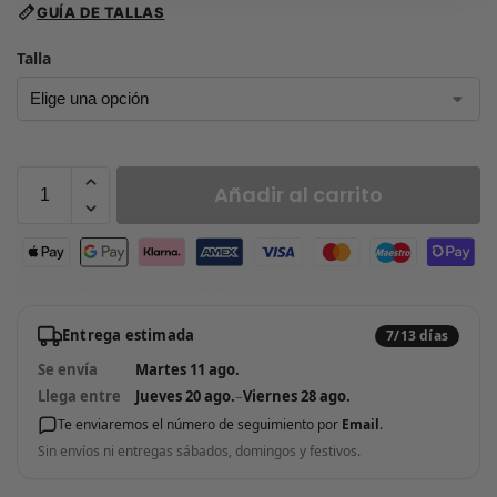
GUÍA DE TALLAS
Talla
Añadir al carrito
Entrega estimada
7/13 días
Se envía
Martes 11 ago.
Llega entre
Jueves 20 ago.
–
Viernes 28 ago.
Te enviaremos el número de seguimiento por
Email
.
Sin envíos ni entregas sábados, domingos y festivos.