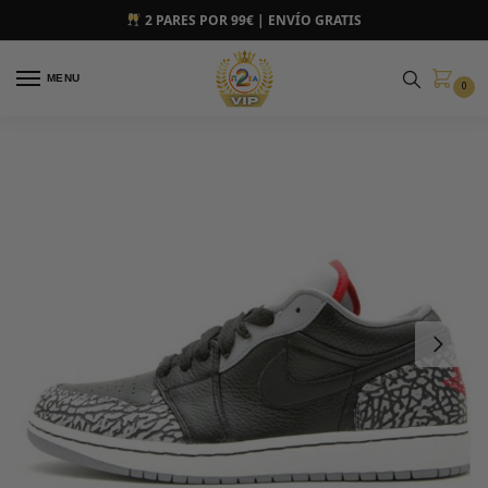
2 PARES POR 99€ | ENVÍO GRATIS
MENU
0