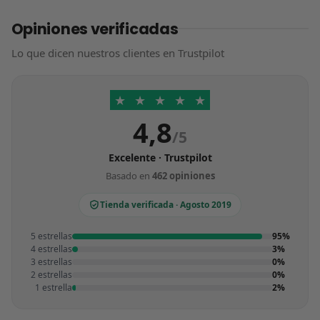
Opiniones verificadas
Lo que dicen nuestros clientes en Trustpilot
★
★
★
★
★
4,8
/5
Excelente · Trustpilot
Basado en
462 opiniones
Tienda verificada · Agosto 2019
5 estrellas
95%
4 estrellas
3%
3 estrellas
0%
2 estrellas
0%
1 estrella
2%