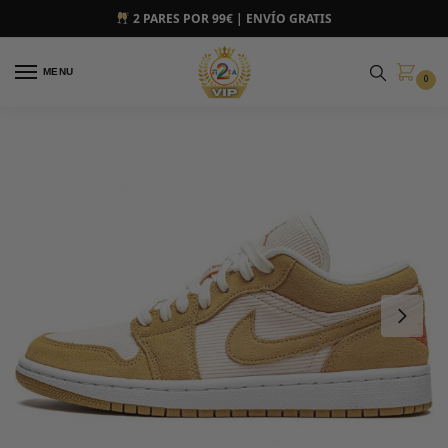
2 PARES POR 99€ | ENVÍO GRATIS
MENU
0