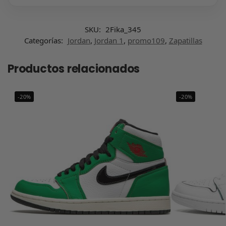
SKU:
2Fika_345
Categorías:
Jordan
,
Jordan 1
,
promo109
,
Zapatillas
Productos relacionados
-20%
-20%