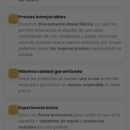
Precios inmejorables
Enviamos
directamente desde fábrica
. Lo cual nos
permite ahorrarnos el alquiler de una nave,
contratación de más empleados y pagar otro envío
extra de nuestra nave a vuestro domicilio, por lo que
podemos poner
los mejores precios
manteniendo la
calidad.
Máxima calidad garantizada
Todos los productos se revisan
uno a uno
antes del
envío para garantizar un
estado impecable
al mejor
precio.
Experiencia única
Envío con
funda protectora
para cuidar la caja de la
zapatilla +
calcetines de regalo
y
accesorios
incluidos
en cada pedido.