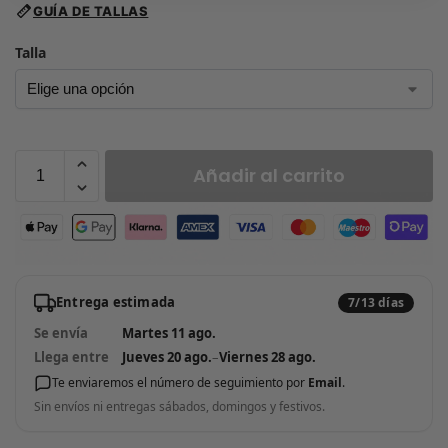
GUÍA DE TALLAS
Talla
Añadir al carrito
Entrega estimada
7/13 días
Se envía
Martes 11 ago.
Llega entre
Jueves 20 ago.
–
Viernes 28 ago.
Te enviaremos el número de seguimiento por
Email
.
Sin envíos ni entregas sábados, domingos y festivos.