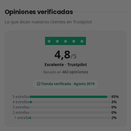
Opiniones verificadas
Lo que dicen nuestros clientes en Trustpilot
★
★
★
★
★
4,8
/5
Excelente · Trustpilot
Basado en
462 opiniones
Tienda verificada · Agosto 2019
5 estrellas
95%
4 estrellas
3%
3 estrellas
0%
2 estrellas
0%
1 estrella
2%