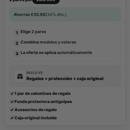
Ahorras
€
50.80
(34% dto.)
Elige
2 pares
1
Combina
modelos y colores
2
La oferta se aplica
automáticamente
3
INCLUYE
Regalos + protección + caja original
✓
1 par de calcetines de regalo
✓
Funda protectora antigolpes
✓
Accesorios de regalo
✓
Caja original incluida