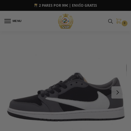
2 PARES POR 99€ | ENVÍO GRATIS
MENU
0