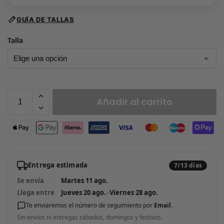
GUÍA DE TALLAS
Talla
Añadir al carrito
Entrega estimada
7/13 días
Se envía
Martes 11 ago.
Llega entre
Jueves 20 ago.
–
Viernes 28 ago.
Te enviaremos el número de seguimiento por
Email
.
Sin envíos ni entregas sábados, domingos y festivos.