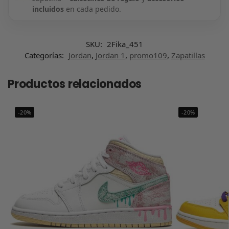
incluidos
en cada pedido.
SKU:
2Fika_451
Categorías:
Jordan
,
Jordan 1
,
promo109
,
Zapatillas
Productos relacionados
-20%
-20%