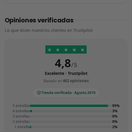
Opiniones verificadas
Lo que dicen nuestros clientes en Trustpilot
★
★
★
★
★
4,8
/5
Excelente · Trustpilot
Basado en
462 opiniones
Tienda verificada · Agosto 2019
5 estrellas
95%
4 estrellas
3%
3 estrellas
0%
2 estrellas
0%
1 estrella
2%