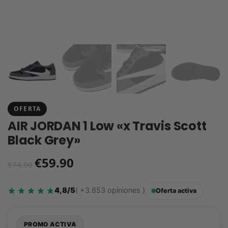
OFERTA
AIR JORDAN 1 Low «x Travis Scott
Black Grey»
€
59.90
€
74.90
4,8/5
( +3.653 opiniones )
Oferta activa
PROMO ACTIVA