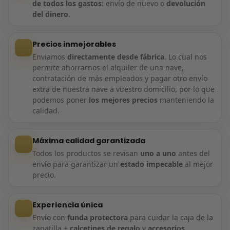
de todos los gastos
: envío de nuevo o
devolución
del dinero
.
Precios inmejorables
Enviamos
directamente desde fábrica
. Lo cual nos
permite ahorrarnos el alquiler de una nave,
contratación de más empleados y pagar otro envío
extra de nuestra nave a vuestro domicilio, por lo que
podemos poner
los mejores precios
manteniendo la
calidad.
Máxima calidad garantizada
Todos los productos se revisan
uno a uno
antes del
envío para garantizar un
estado impecable
al mejor
precio.
Experiencia única
Envío con
funda protectora
para cuidar la caja de la
zapatilla +
calcetines de regalo
y
accesorios