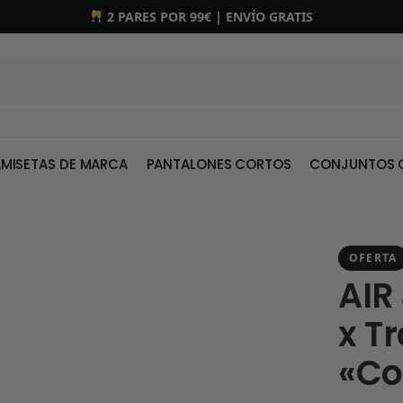
2 PARES POR 99€ | ENVÍO GRATIS
MISETAS DE MARCA
PANTALONES CORTOS
CONJUNTOS 
OFERTA
AIR
x Tr
«Co