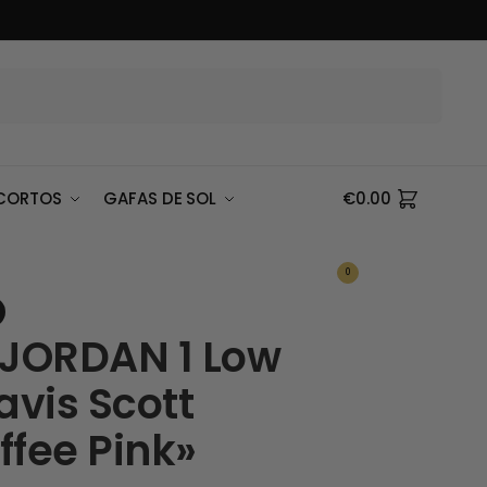
Buscar
CORTOS
GAFAS DE SOL
€
0.00
0
 JORDAN 1 Low
avis Scott
ffee Pink»