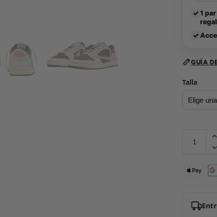
✓
1 par
rega
✓
Acce
GUÍA D
Talla
Ent