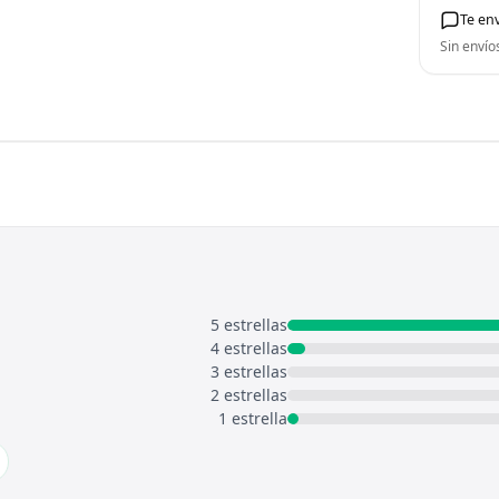
Te en
Sin envío
5 estrellas
4 estrellas
3 estrellas
2 estrellas
1 estrella