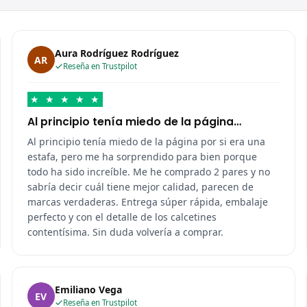
Aura Rodríguez Rodríguez
AR
Reseña en Trustpilot
★
★
★
★
★
Al principio tenía miedo de la página…
Al principio tenía miedo de la página por si era una
estafa, pero me ha sorprendido para bien porque
todo ha sido increíble. Me he comprado 2 pares y no
sabría decir cuál tiene mejor calidad, parecen de
marcas verdaderas. Entrega súper rápida, embalaje
perfecto y con el detalle de los calcetines
contentísima. Sin duda volvería a comprar.
Emiliano Vega
EV
Reseña en Trustpilot