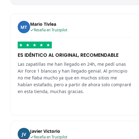
Mario Tivlea
MT
Reseña en Trustpilot
★
★
★
★
★
ES IDÉNTICO AL ORIGINAL, RECOMENDABLE
Las zapatillas me han llegado en 24h, me pedí unas
Air Force 1 blancas y han llegado genial. Al principio
no me fiaba mucho ya que en muchos sitios me
habían estafado, pero a partir de ahora solo compraré
en esta tienda, muchas gracias.
Javier Victorio
JV
Reseña en Trustpilot