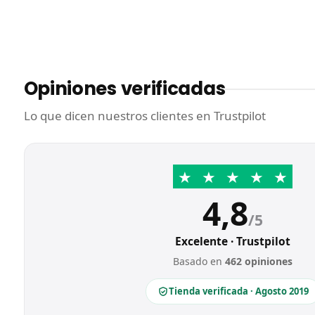
Opiniones verificadas
Lo que dicen nuestros clientes en Trustpilot
★
★
★
★
★
4,8
/5
Excelente · Trustpilot
Basado en
462 opiniones
Tienda verificada · Agosto 2019