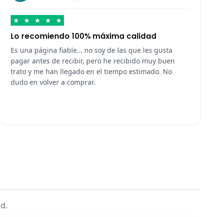
★
★
★
★
★
Lo recomiendo 100% máxima calidad
Es una página fiable… no soy de las que les gusta
pagar antes de recibir, pero he recibido muy buen
trato y me han llegado en el tiempo estimado. No
dudo en volver a comprar.
d.