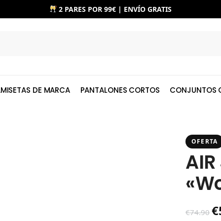
2 PARES POR 99€ | ENVÍO GRATIS
MISETAS DE MARCA
PANTALONES CORTOS
CONJUNTOS 
OFERTA
AIR
«Wo
€
€
74.90