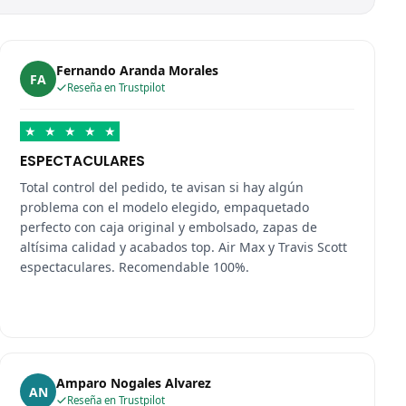
Fernando Aranda Morales
FA
Reseña en Trustpilot
★
★
★
★
★
ESPECTACULARES
Total control del pedido, te avisan si hay algún
problema con el modelo elegido, empaquetado
perfecto con caja original y embolsado, zapas de
altísima calidad y acabados top. Air Max y Travis Scott
espectaculares. Recomendable 100%.
Amparo Nogales Alvarez
AN
Reseña en Trustpilot