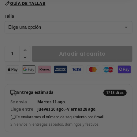
GUÍA DE TALLAS
Talla
Añadir al carrito
Entrega estimada
7/13 días
Se envía
Martes 11 ago.
Llega entre
Jueves 20 ago.
–
Viernes 28 ago.
Te enviaremos el número de seguimiento por
Email
.
Sin envíos ni entregas sábados, domingos y festivos.