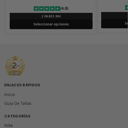
(4.8)
2 PARES 99€
S
Seleccionar opciones
ENLACES RÁPIDOS
Inicio
Guía De Tallas
CATEGORÍAS
Nike