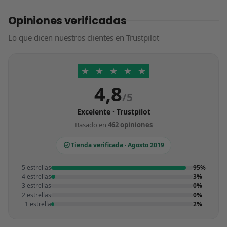
Opiniones verificadas
Lo que dicen nuestros clientes en Trustpilot
★
★
★
★
★
4,8
/5
Excelente · Trustpilot
Basado en
462 opiniones
Tienda verificada · Agosto 2019
5 estrellas
95%
4 estrellas
3%
3 estrellas
0%
2 estrellas
0%
1 estrella
2%