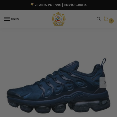
2 PARES POR 99€ | ENVÍO GRATIS
MENU
0