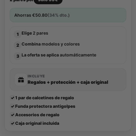
Ahorras
€
50.80
(34% dto.)
Elige
2 pares
1
Combina
modelos y colores
2
La oferta se aplica
automáticamente
3
INCLUYE
Regalos + protección + caja original
✓
1 par de calcetines de regalo
✓
Funda protectora antigolpes
✓
Accesorios de regalo
✓
Caja original incluida