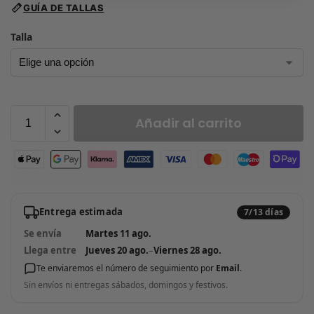
GUÍA DE TALLAS
Talla
Añadir al carrito
Entrega estimada
7/13 días
Se envía
Martes 11 ago.
Llega entre
Jueves 20 ago.
–
Viernes 28 ago.
Te enviaremos el número de seguimiento por
Email
.
Sin envíos ni entregas sábados, domingos y festivos.