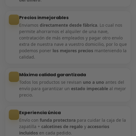
Precios inmejorables
Enviamos
directamente desde fábrica
. Lo cual nos
permite ahorrarnos el alquiler de una nave,
contratación de más empleados y pagar otro envío
extra de nuestra nave a vuestro domicilio, por lo que
podemos poner
los mejores precios
manteniendo la
calidad.
Máxima calidad garantizada
Todos los productos se revisan
uno a uno
antes del
envío para garantizar un
estado impecable
al mejor
precio.
Experiencia única
Envío con
funda protectora
para cuidar la caja de la
zapatilla +
calcetines de regalo
y
accesorios
incluidos
en cada pedido.