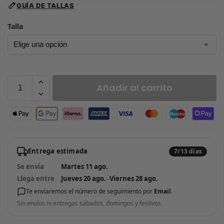
GUÍA DE TALLAS
Talla
Añadir al carrito
Entrega estimada
7/13 días
Se envía
Martes 11 ago.
Llega entre
Jueves 20 ago.
–
Viernes 28 ago.
Te enviaremos el número de seguimiento por
Email
.
Sin envíos ni entregas sábados, domingos y festivos.