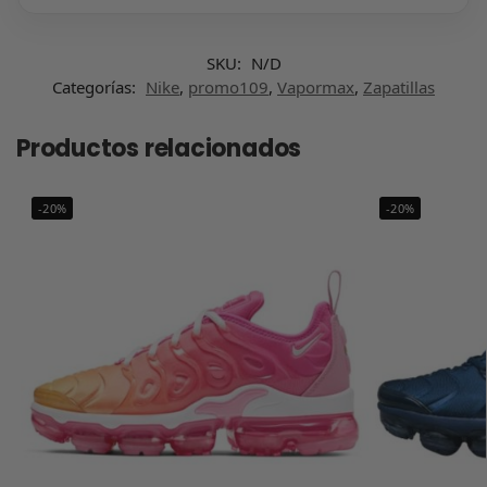
SKU:
N/D
Categorías:
Nike
,
promo109
,
Vapormax
,
Zapatillas
Productos relacionados
-20%
-20%