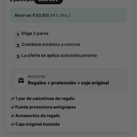
Ahorras
€
50.80
(34% dto.)
Elige
2 pares
1
Combina
modelos y colores
2
La oferta se aplica
automáticamente
3
INCLUYE
Regalos + protección + caja original
✓
1 par de calcetines de regalo
✓
Funda protectora antigolpes
✓
Accesorios de regalo
✓
Caja original incluida