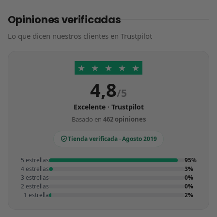
Opiniones verificadas
Lo que dicen nuestros clientes en Trustpilot
★
★
★
★
★
4,8
/5
Excelente · Trustpilot
Basado en
462 opiniones
Tienda verificada · Agosto 2019
5 estrellas
95%
4 estrellas
3%
3 estrellas
0%
2 estrellas
0%
1 estrella
2%