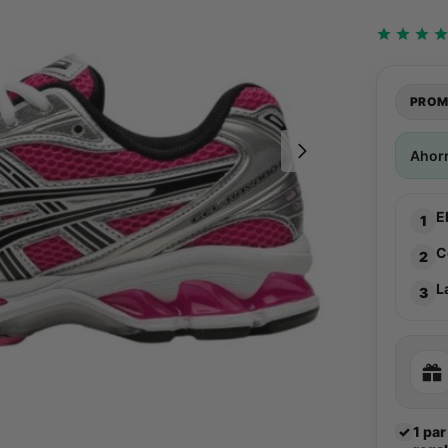
PROM
Ahor
E
1
C
2
L
3
✓
1 par