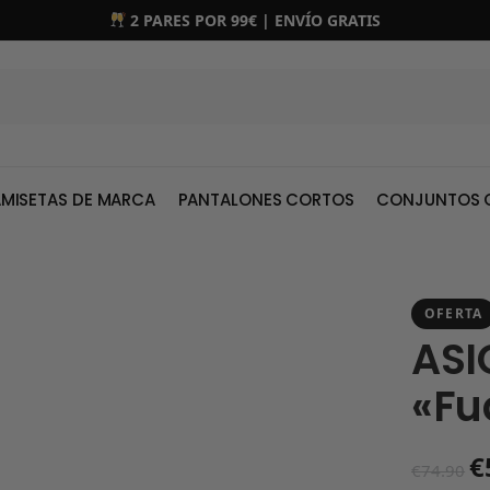
2 PARES POR 99€ | ENVÍO GRATIS
MISETAS DE MARCA
PANTALONES CORTOS
CONJUNTOS 
OFERTA
ASI
«Fu
€
€
74.90