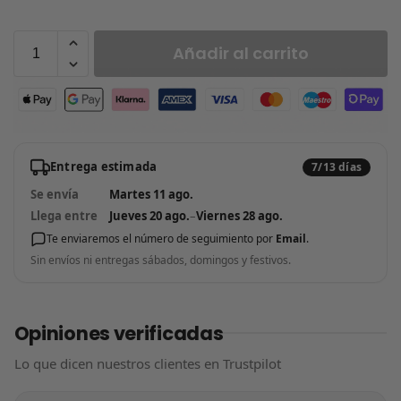
Añadir al carrito
Entrega estimada
7/13 días
Se envía
Martes 11 ago.
Llega entre
Jueves 20 ago.
–
Viernes 28 ago.
Te enviaremos el número de seguimiento por
Email
.
Sin envíos ni entregas sábados, domingos y festivos.
Opiniones verificadas
Lo que dicen nuestros clientes en Trustpilot