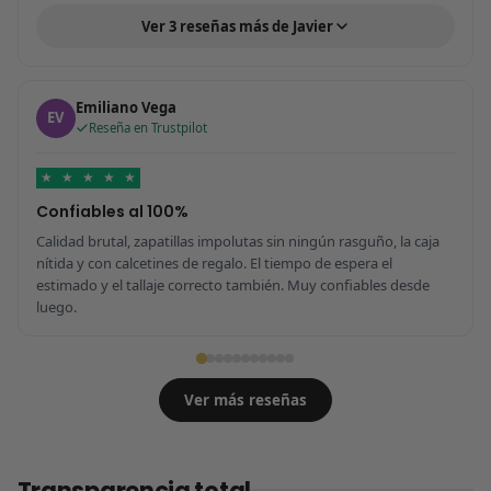
Ver 3 reseñas más de Javier
Emiliano Vega
EV
Reseña en Trustpilot
★
★
★
★
★
Confiables al 100%
Calidad brutal, zapatillas impolutas sin ningún rasguño, la caja
nítida y con calcetines de regalo. El tiempo de espera el
estimado y el tallaje correcto también. Muy confiables desde
luego.
Ver más reseñas
Transparencia total