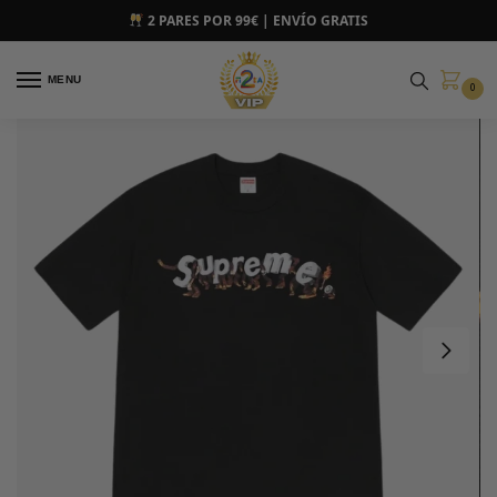
2 PARES POR 99€ | ENVÍO GRATIS
MENU
0