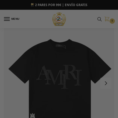
2 PARES POR 99€ | ENVÍO GRATIS
MENU
0