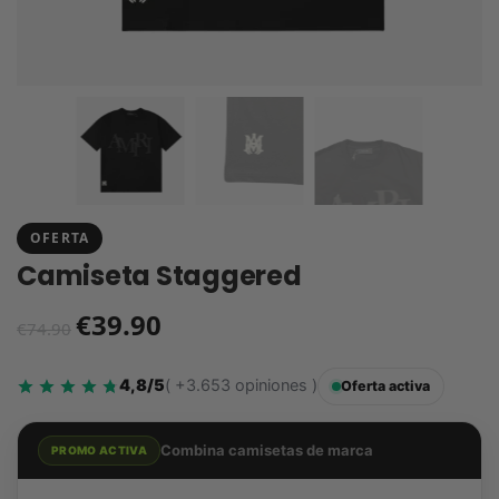
OFERTA
Camiseta Staggered
€
39.90
€
74.90
4,8/5
( +3.653 opiniones )
Oferta activa
Combina camisetas de marca
PROMO ACTIVA