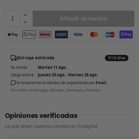
Añadir al carrito
Entrega estimada
7/13 días
Se envía
Martes 11 ago.
Llega entre
Jueves 20 ago.
–
Viernes 28 ago.
Te enviaremos el número de seguimiento por
Email
.
Sin envíos ni entregas sábados, domingos y festivos.
Opiniones verificadas
Lo que dicen nuestros clientes en Trustpilot