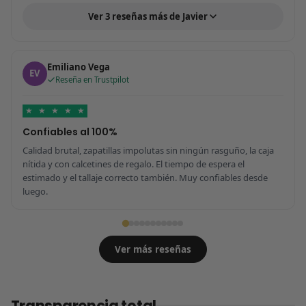
Ver 3 reseñas más de Javier
Emiliano Vega
EV
Reseña en Trustpilot
★
★
★
★
★
Confiables al 100%
Calidad brutal, zapatillas impolutas sin ningún rasguño, la caja
nítida y con calcetines de regalo. El tiempo de espera el
estimado y el tallaje correcto también. Muy confiables desde
luego.
Ver más reseñas
Transparencia total