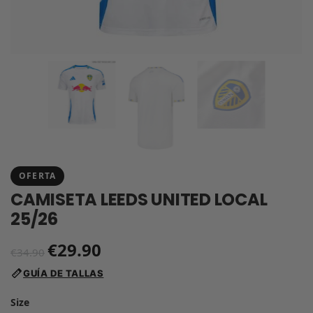
OFERTA
CAMISETA LEEDS UNITED LOCAL
25/26
€
29.90
€
34.90
GUÍA DE TALLAS
Size