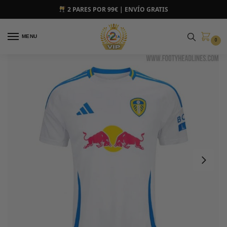
2 PARES POR 99€ | ENVÍO GRATIS
MENU
0