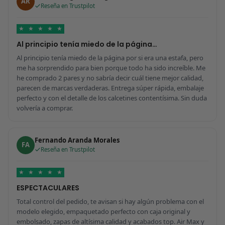
AR
Reseña en Trustpilot
★
★
★
★
★
Al principio tenía miedo de la página…
Al principio tenía miedo de la página por si era una estafa, pero
me ha sorprendido para bien porque todo ha sido increíble. Me
he comprado 2 pares y no sabría decir cuál tiene mejor calidad,
parecen de marcas verdaderas. Entrega súper rápida, embalaje
perfecto y con el detalle de los calcetines contentísima. Sin duda
volvería a comprar.
Fernando Aranda Morales
FA
Reseña en Trustpilot
★
★
★
★
★
ESPECTACULARES
Total control del pedido, te avisan si hay algún problema con el
modelo elegido, empaquetado perfecto con caja original y
embolsado, zapas de altísima calidad y acabados top. Air Max y