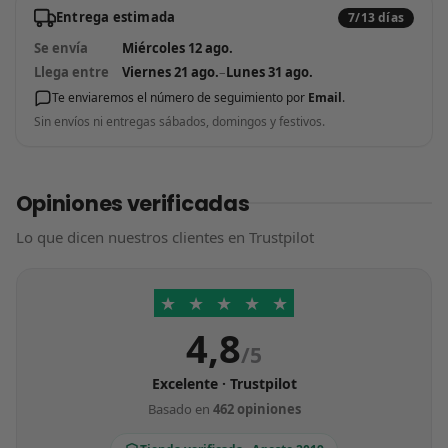
Entrega estimada
7/13 días
Se envía
Miércoles 12 ago.
Llega entre
Viernes 21 ago.
–
Lunes 31 ago.
Te enviaremos el número de seguimiento por
Email
.
Sin envíos ni entregas sábados, domingos y festivos.
Opiniones verificadas
Lo que dicen nuestros clientes en Trustpilot
★
★
★
★
★
4,8
/5
Excelente · Trustpilot
Basado en
462 opiniones