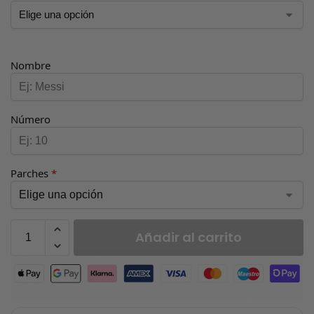
Nombre
Número
Parches
*
Añadir al carrito