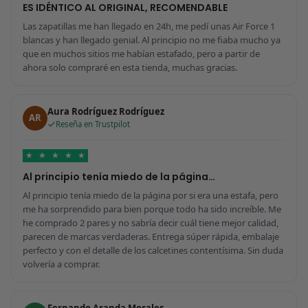
ES IDÉNTICO AL ORIGINAL, RECOMENDABLE
Las zapatillas me han llegado en 24h, me pedí unas Air Force 1
blancas y han llegado genial. Al principio no me fiaba mucho ya
que en muchos sitios me habían estafado, pero a partir de
ahora solo compraré en esta tienda, muchas gracias.
Aura Rodríguez Rodríguez
AR
Reseña en Trustpilot
★
★
★
★
★
Al principio tenía miedo de la página…
Al principio tenía miedo de la página por si era una estafa, pero
me ha sorprendido para bien porque todo ha sido increíble. Me
he comprado 2 pares y no sabría decir cuál tiene mejor calidad,
parecen de marcas verdaderas. Entrega súper rápida, embalaje
perfecto y con el detalle de los calcetines contentísima. Sin duda
volvería a comprar.