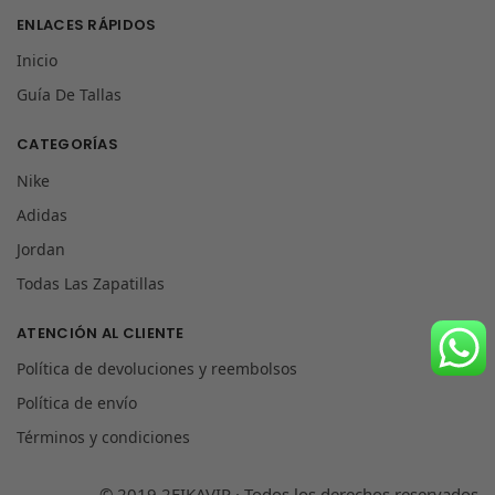
ENLACES RÁPIDOS
Inicio
Guía De Tallas
CATEGORÍAS
Nike
Adidas
Jordan
Todas Las Zapatillas
ATENCIÓN AL CLIENTE
Política de devoluciones y reembolsos
Política de envío
Términos y condiciones
© 2019 2FIKAVIP · Todos los derechos reservados