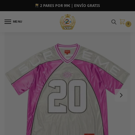
2 PARES POR 99€ | ENVÍO GRATIS
MENU
0