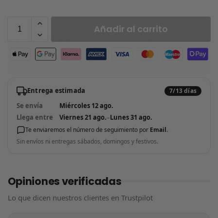
Añadir al carrito
Entrega estimada
7/13 días
Se envía
Miércoles 12 ago.
Llega entre
Viernes 21 ago.
–
Lunes 31 ago.
Te enviaremos el número de seguimiento por
Email
.
Sin envíos ni entregas sábados, domingos y festivos.
Opiniones verificadas
Lo que dicen nuestros clientes en Trustpilot