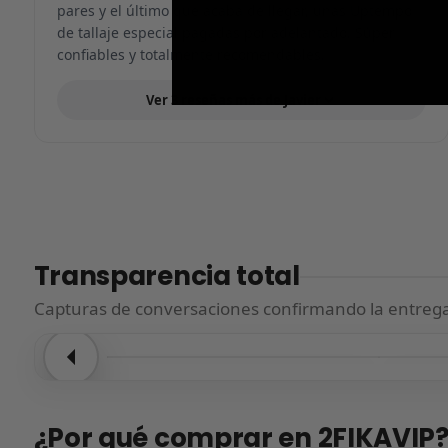
pares y el último que acaba de llegar, unas Uptempo
de tallaje especial pagadas por adelantado. Súper
confiables y totalmente recomendables.
Ver 3 reseñas más de Javier
Transparencia total
Capturas de conversaciones confirmando la entrega.
Entrega confirmada
Entre
¿Por qué comprar en 2FIKAVIP