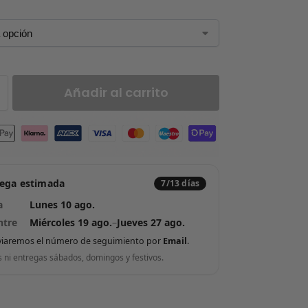
Añadir al carrito
rega estimada
7/13 días
a
Lunes 10 ago.
ntre
Miércoles 19 ago.
–
Jueves 27 ago.
viaremos el número de seguimiento por
Email
.
s ni entregas sábados, domingos y festivos.