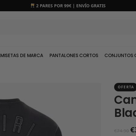
2 PARES POR 99€ | ENVÍO GRATIS
MISETAS DE MARCA
PANTALONES CORTOS
CONJUNTOS 
OFERTA
Cam
Bla
€
€
74.90