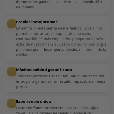
de todos los gastos
: envío de nuevo o
devolución
del dinero
.
Precios inmejorables
Enviamos
directamente desde fábrica
. Lo cual nos
permite ahorrarnos el alquiler de una nave,
contratación de más empleados y pagar otro envío
extra de nuestra nave a vuestro domicilio, por lo que
podemos poner
los mejores precios
manteniendo la
calidad.
Máxima calidad garantizada
Todos los productos se revisan
uno a uno
antes del
envío para garantizar un
estado impecable
al mejor
precio.
Experiencia única
Envío con
funda protectora
para cuidar la caja de la
zapatilla +
calcetines de regalo
y
accesorios