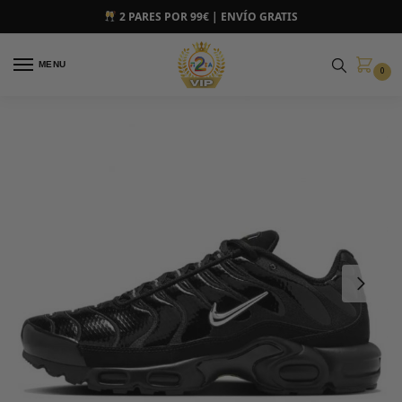
2 PARES POR 99€ | ENVÍO GRATIS
MENU
0