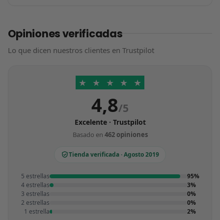
Opiniones verificadas
Lo que dicen nuestros clientes en Trustpilot
★
★
★
★
★
4,8
/5
Excelente · Trustpilot
Basado en
462 opiniones
Tienda verificada · Agosto 2019
5 estrellas
95%
4 estrellas
3%
3 estrellas
0%
2 estrellas
0%
1 estrella
2%