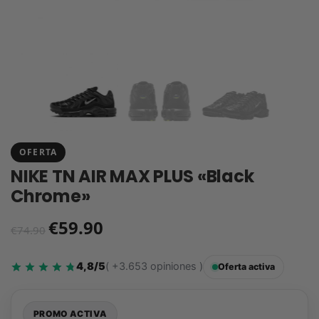
OFERTA
NIKE TN AIR MAX PLUS «Black
Chrome»
€
59.90
€
74.90
4,8/5
( +3.653 opiniones )
Oferta activa
PROMO ACTIVA