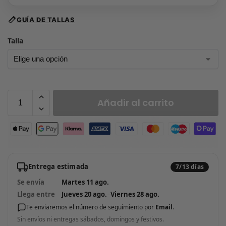
GUÍA DE TALLAS
Talla
Añadir al carrito
Entrega estimada
7/13 días
Se envía
Martes 11 ago.
Llega entre
Jueves 20 ago.
–
Viernes 28 ago.
Te enviaremos el número de seguimiento por
Email
.
Sin envíos ni entregas sábados, domingos y festivos.