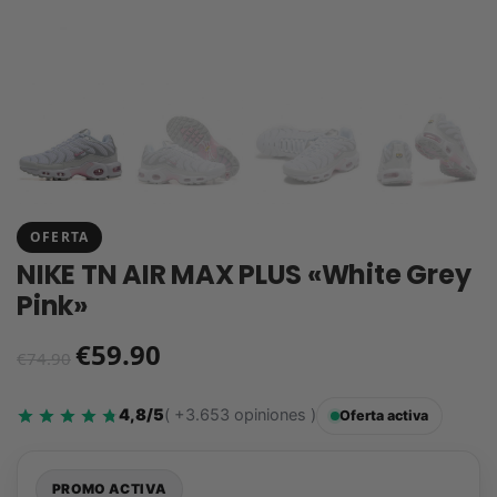
OFERTA
NIKE TN AIR MAX PLUS «White Grey
Pink»
€
59.90
€
74.90
4,8/5
( +3.653 opiniones )
Oferta activa
PROMO ACTIVA