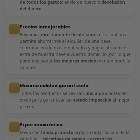
de todos los gastos
: envío de nuevo o
devolución
del dinero
.
Precios inmejorables
Enviamos
directamente desde fábrica
. Lo cual nos
permite ahorrarnos el alquiler de una nave,
contratación de más empleados y pagar otro envío
extra de nuestra nave a vuestro domicilio, por lo que
podemos poner
los mejores precios
manteniendo la
calidad.
Máxima calidad garantizada
Todos los productos se revisan
uno a uno
antes del
envío para garantizar un
estado impecable
al mejor
precio.
Experiencia única
Envío con
funda protectora
para cuidar la caja de la
zapatilla +
calcetines de regalo
y
accesorios