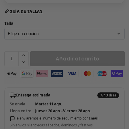
GUÍA DE TALLAS
Talla
Añadir al carrito
Entrega estimada
7/13 días
Se envía
Martes 11 ago.
Llega entre
Jueves 20 ago.
–
Viernes 28 ago.
Te enviaremos el número de seguimiento por
Email
.
Sin envíos ni entregas sábados, domingos y festivos.