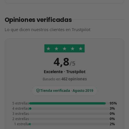
Opiniones verificadas
Lo que dicen nuestros clientes en Trustpilot
★
★
★
★
★
4,8
/5
Excelente · Trustpilot
Basado en
462 opiniones
Tienda verificada · Agosto 2019
5 estrellas
95%
4 estrellas
3%
3 estrellas
0%
2 estrellas
0%
1 estrella
2%