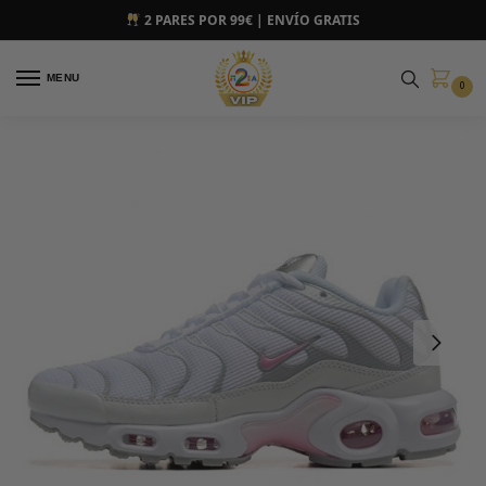
2 PARES POR 99€ | ENVÍO GRATIS
MENU
0