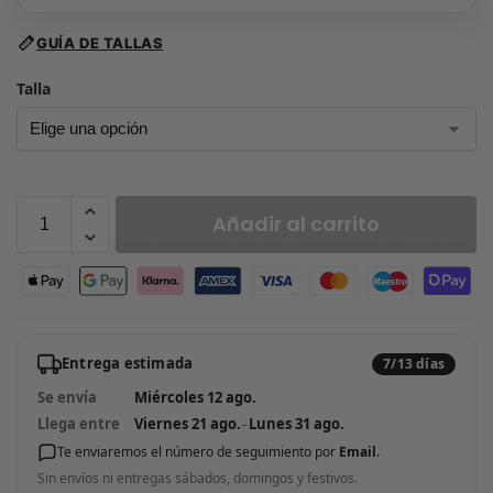
GUÍA DE TALLAS
Talla
Añadir al carrito
Entrega estimada
7/13 días
Se envía
Miércoles 12 ago.
Llega entre
Viernes 21 ago.
–
Lunes 31 ago.
Te enviaremos el número de seguimiento por
Email
.
Sin envíos ni entregas sábados, domingos y festivos.