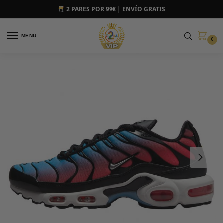
2 PARES POR 99€ | ENVÍO GRATIS
MENU
0