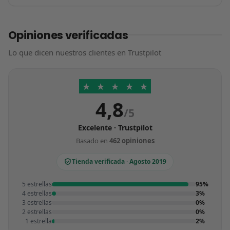
Opiniones verificadas
Lo que dicen nuestros clientes en Trustpilot
★
★
★
★
★
4,8
/5
Excelente · Trustpilot
Basado en
462 opiniones
Tienda verificada · Agosto 2019
5 estrellas
95%
4 estrellas
3%
3 estrellas
0%
2 estrellas
0%
1 estrella
2%