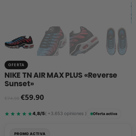
OFERTA
NIKE TN AIR MAX PLUS «Reverse
Sunset»
€
59.90
€
74.90
4,8/5
( +3.653 opiniones )
Oferta activa
PROMO ACTIVA