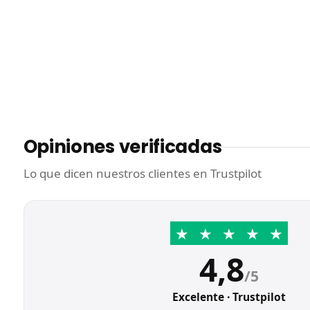
Opiniones verificadas
Lo que dicen nuestros clientes en Trustpilot
★
★
★
★
★
4,8
/5
Excelente · Trustpilot