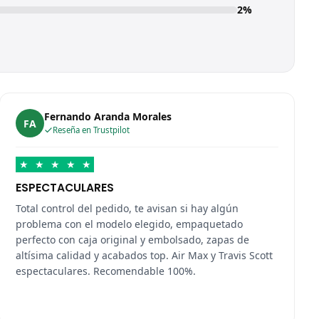
2%
Fernando Aranda Morales
FA
Reseña en Trustpilot
★
★
★
★
★
ESPECTACULARES
Total control del pedido, te avisan si hay algún
problema con el modelo elegido, empaquetado
perfecto con caja original y embolsado, zapas de
altísima calidad y acabados top. Air Max y Travis Scott
espectaculares. Recomendable 100%.