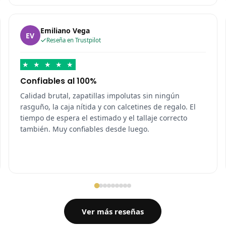
Emiliano Vega
EV
Reseña en Trustpilot
★
★
★
★
★
Confiables al 100%
Calidad brutal, zapatillas impolutas sin ningún
rasguño, la caja nítida y con calcetines de regalo. El
tiempo de espera el estimado y el tallaje correcto
también. Muy confiables desde luego.
Ver más reseñas