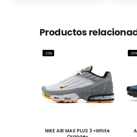
Productos relaciona
-20%
-20
NIKE AIR MAX PLUS 3 «White
Orange»