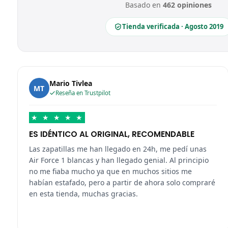
Basado en
462 opiniones
Tienda verificada · Agosto 2019
Mario Tivlea
MT
Reseña en Trustpilot
★
★
★
★
★
ES IDÉNTICO AL ORIGINAL, RECOMENDABLE
Las zapatillas me han llegado en 24h, me pedí unas
Air Force 1 blancas y han llegado genial. Al principio
no me fiaba mucho ya que en muchos sitios me
habían estafado, pero a partir de ahora solo compraré
en esta tienda, muchas gracias.