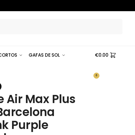
Buscar
CORTOS
GAFAS DE SOL
€
0.00
0
e Air Max Plus
Barcelona
nk Purple