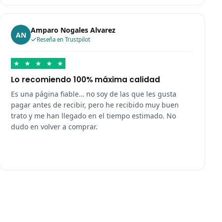
Amparo Nogales Alvarez
AN
Reseña en Trustpilot
★
★
★
★
★
Lo recomiendo 100% máxima calidad
Es una página fiable… no soy de las que les gusta
pagar antes de recibir, pero he recibido muy buen
trato y me han llegado en el tiempo estimado. No
dudo en volver a comprar.