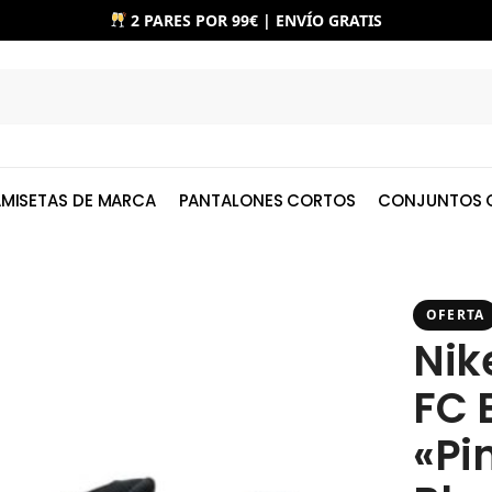
2 PARES POR 99€ | ENVÍO GRATIS
MISETAS DE MARCA
PANTALONES CORTOS
CONJUNTOS 
OFERTA
Nik
FC 
«Pi