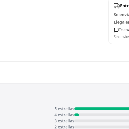
Ent
Se enví
Llega e
Te en
Sin envío
5 estrellas
4 estrellas
3 estrellas
2 estrellas