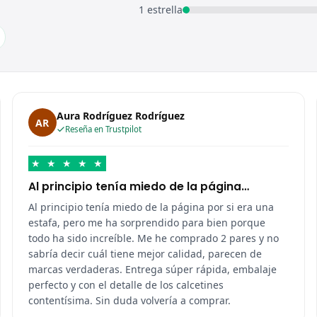
1 estrella
Aura Rodríguez Rodríguez
AR
Reseña en Trustpilot
★
★
★
★
★
Al principio tenía miedo de la página…
Al principio tenía miedo de la página por si era una
estafa, pero me ha sorprendido para bien porque
todo ha sido increíble. Me he comprado 2 pares y no
sabría decir cuál tiene mejor calidad, parecen de
marcas verdaderas. Entrega súper rápida, embalaje
perfecto y con el detalle de los calcetines
contentísima. Sin duda volvería a comprar.