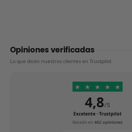
Opiniones verificadas
Lo que dicen nuestros clientes en Trustpilot
★
★
★
★
★
4,8
/5
Excelente · Trustpilot
Basado en
462 opiniones