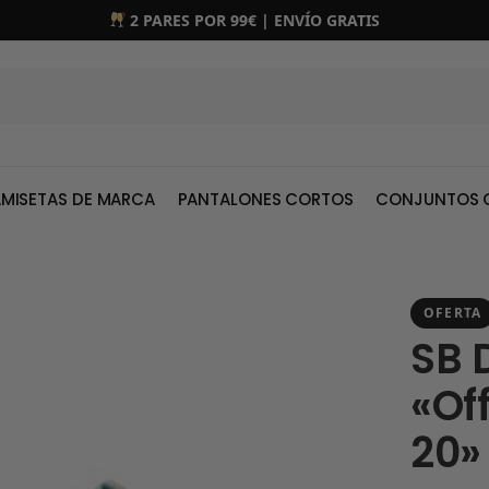
2 PARES POR 99€ | ENVÍO GRATIS
MISETAS DE MARCA
PANTALONES CORTOS
CONJUNTOS 
OFERTA
SB 
«Of
20»