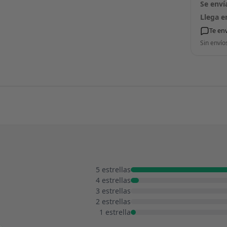
Se enví
Llega e
Te en
Sin envío
5 estrellas
4 estrellas
3 estrellas
2 estrellas
1 estrella