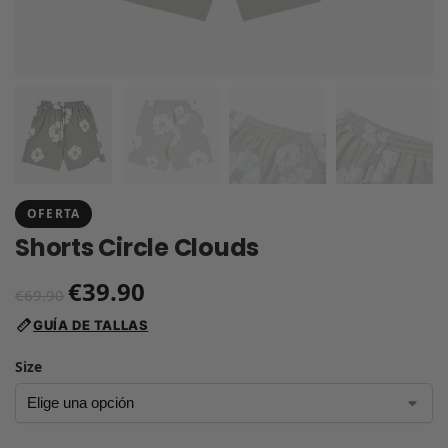
OFERTA
Shorts Circle Clouds
€
39.90
€
69.90
GUÍA DE TALLAS
Size