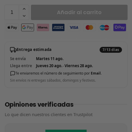
Añadir al carrito
Entrega estimada
7/13 días
Se envía
Martes 11 ago.
Llega entre
Jueves 20 ago.
–
Viernes 28 ago.
Te enviaremos el número de seguimiento por
Email
.
Sin envíos ni entregas sábados, domingos y festivos.
Opiniones verificadas
Lo que dicen nuestros clientes en Trustpilot