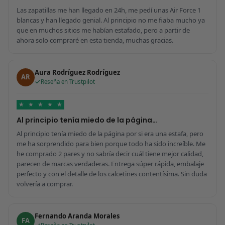
Las zapatillas me han llegado en 24h, me pedí unas Air Force 1
blancas y han llegado genial. Al principio no me fiaba mucho ya
que en muchos sitios me habían estafado, pero a partir de
ahora solo compraré en esta tienda, muchas gracias.
Aura Rodríguez Rodríguez
AR
Reseña en Trustpilot
★
★
★
★
★
Al principio tenía miedo de la página…
Al principio tenía miedo de la página por si era una estafa, pero
me ha sorprendido para bien porque todo ha sido increíble. Me
he comprado 2 pares y no sabría decir cuál tiene mejor calidad,
parecen de marcas verdaderas. Entrega súper rápida, embalaje
perfecto y con el detalle de los calcetines contentísima. Sin duda
volvería a comprar.
Fernando Aranda Morales
FA