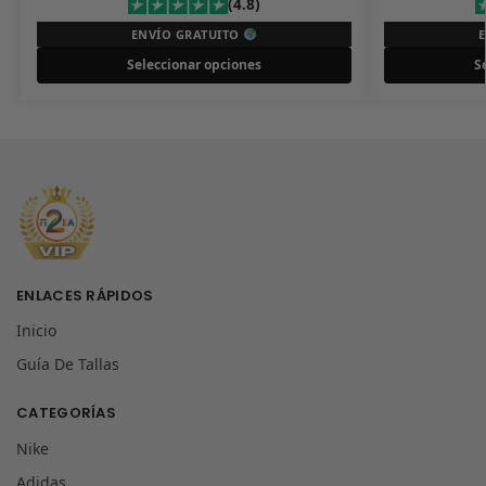
(4.8)
ENVÍO GRATUITO
Seleccionar opciones
S
ENLACES RÁPIDOS
Inicio
Guía De Tallas
CATEGORÍAS
Nike
Adidas