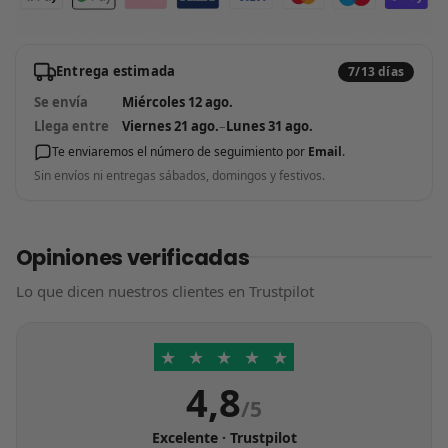
Entrega estimada
7/13 días
Se envía
Miércoles 12 ago.
Llega entre
Viernes 21 ago.
–
Lunes 31 ago.
Te enviaremos el número de seguimiento por
Email
.
Sin envíos ni entregas sábados, domingos y festivos.
Opiniones verificadas
Lo que dicen nuestros clientes en Trustpilot
★
★
★
★
★
4,8
/5
Excelente · Trustpilot