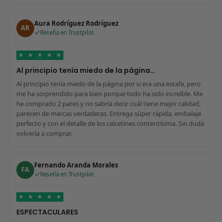
Aura Rodríguez Rodríguez
AR
Reseña en Trustpilot
★
★
★
★
★
Al principio tenía miedo de la página…
Al principio tenía miedo de la página por si era una estafa, pero
me ha sorprendido para bien porque todo ha sido increíble. Me
he comprado 2 pares y no sabría decir cuál tiene mejor calidad,
parecen de marcas verdaderas. Entrega súper rápida, embalaje
perfecto y con el detalle de los calcetines contentísima. Sin duda
volvería a comprar.
Fernando Aranda Morales
FA
Reseña en Trustpilot
★
★
★
★
★
ESPECTACULARES