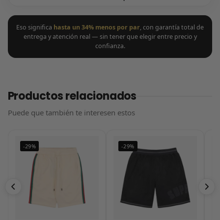
Eso significa
hasta un 34% menos por par
, con garantía total de
entrega y atención real — sin tener que elegir entre precio y
confianza.
Productos relacionados
Puede que también te interesen estos
-29%
-29%