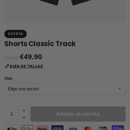
OFERTA
Shorts Classic Track
€
49.90
€
69.90
GUÍA DE TALLAS
Size
Añadir al carrito