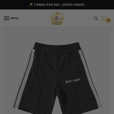
2 PARES POR 99€ | ENVÍO GRATIS
MENU
0