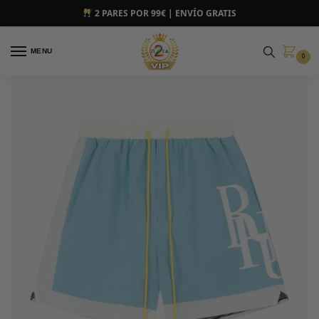
2 PARES POR 99€ | ENVÍO GRATIS
MENU
0