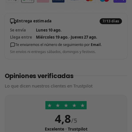
Entrega estimada
7/13 días
Se envía
Lunes 10 ago.
Llega entre
Miércoles 19 ago.
–
Jueves 27 ago.
Te enviaremos el número de seguimiento por
Email
.
Sin envíos ni entregas sábados, domingos y festivos.
Opiniones verificadas
Lo que dicen nuestros clientes en Trustpilot
★
★
★
★
★
4,8
/5
Excelente · Trustpilot