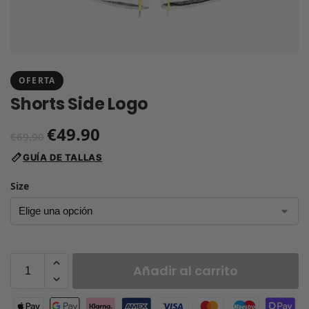
OFERTA
Shorts Side Logo
€
49.90
€
69.90
GUÍA DE TALLAS
Size
Añadir al carrito