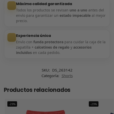
Máxima calidad garantizada
Todos los productos se revisan
uno a uno
antes del
envío para garantizar un
estado impecable
al mejor
precio.
Experiencia única
Envío con
funda protectora
para cuidar la caja de la
zapatilla +
calcetines de regalo
y
accesorios
incluidos
en cada pedido.
SKU:
DS_263142
Categoría:
Shorts
Productos relacionados
-29%
-29%