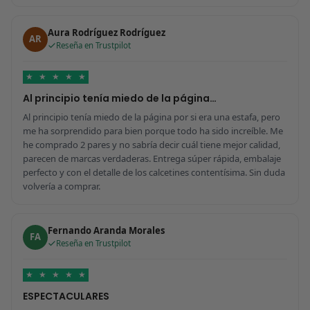
Aura Rodríguez Rodríguez
AR
Reseña en Trustpilot
★
★
★
★
★
Al principio tenía miedo de la página…
Al principio tenía miedo de la página por si era una estafa, pero
me ha sorprendido para bien porque todo ha sido increíble. Me
he comprado 2 pares y no sabría decir cuál tiene mejor calidad,
parecen de marcas verdaderas. Entrega súper rápida, embalaje
perfecto y con el detalle de los calcetines contentísima. Sin duda
volvería a comprar.
Fernando Aranda Morales
FA
Reseña en Trustpilot
★
★
★
★
★
ESPECTACULARES