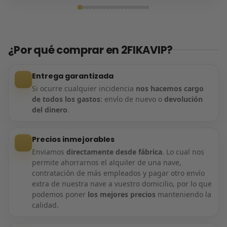
Entrega confirmada
¿Por qué comprar en 2FIKAVIP?
Entrega garantizada
Si ocurre cualquier incidencia
nos hacemos cargo
de todos los gastos
: envío de nuevo o
devolución
del dinero
.
Precios inmejorables
Enviamos
directamente desde fábrica
. Lo cual nos
permite ahorrarnos el alquiler de una nave,
contratación de más empleados y pagar otro envío
extra de nuestra nave a vuestro domicilio, por lo que
podemos poner
los mejores precios
manteniendo la
calidad.