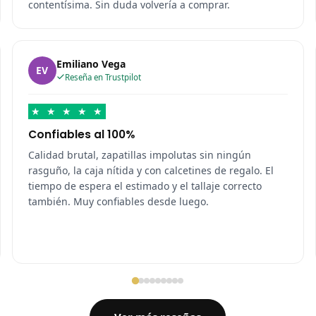
contentísima. Sin duda volvería a comprar.
Emiliano Vega
EV
Reseña en Trustpilot
★
★
★
★
★
Confiables al 100%
Calidad brutal, zapatillas impolutas sin ningún
rasguño, la caja nítida y con calcetines de regalo. El
tiempo de espera el estimado y el tallaje correcto
también. Muy confiables desde luego.