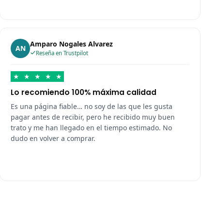
Amparo Nogales Alvarez
AN
Reseña en Trustpilot
★
★
★
★
★
Lo recomiendo 100% máxima calidad
Es una página fiable… no soy de las que les gusta
pagar antes de recibir, pero he recibido muy buen
trato y me han llegado en el tiempo estimado. No
dudo en volver a comprar.