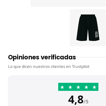
Opiniones verificadas
Lo que dicen nuestros clientes en Trustpilot
★
★
★
★
★
4,8
/5