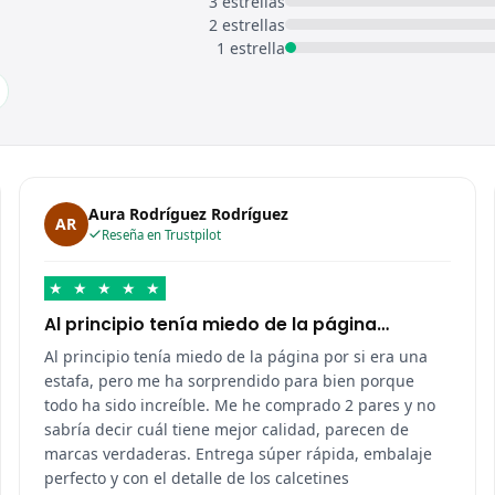
3 estrellas
2 estrellas
1 estrella
Aura Rodríguez Rodríguez
AR
Reseña en Trustpilot
★
★
★
★
★
Al principio tenía miedo de la página…
Al principio tenía miedo de la página por si era una
estafa, pero me ha sorprendido para bien porque
todo ha sido increíble. Me he comprado 2 pares y no
sabría decir cuál tiene mejor calidad, parecen de
marcas verdaderas. Entrega súper rápida, embalaje
perfecto y con el detalle de los calcetines