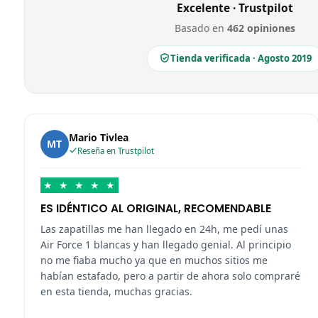
Excelente · Trustpilot
Basado en
462 opiniones
Tienda verificada · Agosto 2019
Mario Tivlea
MT
Reseña en Trustpilot
★
★
★
★
★
ES IDÉNTICO AL ORIGINAL, RECOMENDABLE
Las zapatillas me han llegado en 24h, me pedí unas
Air Force 1 blancas y han llegado genial. Al principio
no me fiaba mucho ya que en muchos sitios me
habían estafado, pero a partir de ahora solo compraré
en esta tienda, muchas gracias.