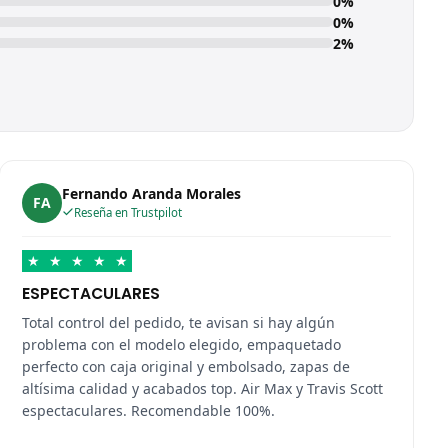
0%
0%
2%
Fernando Aranda Morales
FA
Reseña en Trustpilot
★
★
★
★
★
ESPECTACULARES
Total control del pedido, te avisan si hay algún
problema con el modelo elegido, empaquetado
perfecto con caja original y embolsado, zapas de
altísima calidad y acabados top. Air Max y Travis Scott
espectaculares. Recomendable 100%.