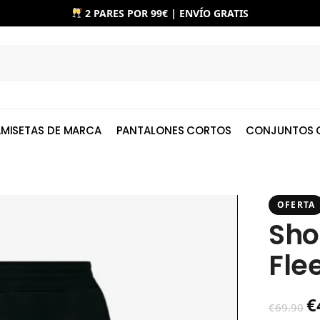
2 PARES POR 99€ | ENVÍO GRATIS
MISETAS DE MARCA
PANTALONES CORTOS
CONJUNTOS 
OFERTA
Sho
Fle
€
€
69.90