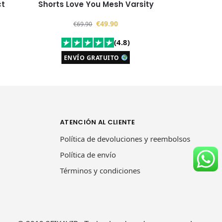
ct
Shorts Love You Mesh Varsity
€
49.90
€
69.90
(4.8)
ENVÍO GRATUITO
ATENCIÓN AL CLIENTE
Política de devoluciones y reembolsos
Política de envío
Términos y condiciones