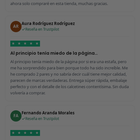
ahora solo compraré en esta tienda, muchas gracias.
Aura Rodríguez Rodríguez
AR
Reseña en Trustpilot
★
★
★
★
★
Al principio tenía miedo de la página…
Al principio tenía miedo de la página por si era una estafa, pero
me ha sorprendido para bien porque todo ha sido increíble. Me
he comprado 2 pares y no sabría decir cuál tiene mejor calidad,
parecen de marcas verdaderas. Entrega súper rápida, embalaje
perfecto y con el detalle de los calcetines contentísima. Sin duda
volvería a comprar.
Fernando Aranda Morales
FA
Reseña en Trustpilot
★
★
★
★
★