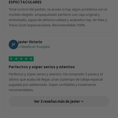
ESPECTACULARES
Total control del pedido, te avisan si hay algún problema con el
modelo elegido, empaquetado perfecto con caja original y
embolsado, zapas de altísima calidad y acabados top. Air Max y
Travis Scott espectaculares. Recomendable 100%.
Javier Victorio
JV
Reseña en Trustpilot
★
★
★
★
★
Perfectos y súper serios y atentos
Perfectos y súper serios y atentos. He comprado 5 pares y el
último que acaba de llegar, unas Uptempo de tallaje especial
pagadas por adelantado. Súper confiables y totalmente
recomendables.
Ver 3 reseñas más de Javier