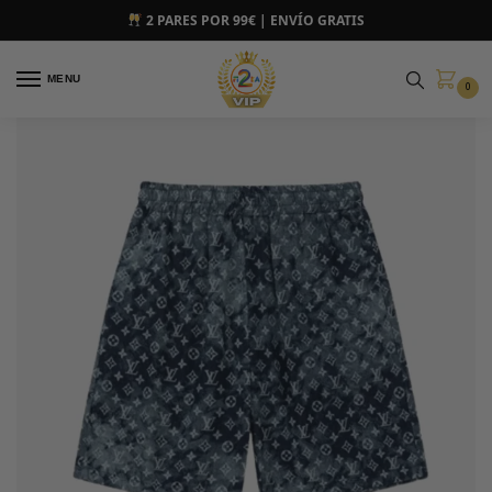
2 PARES POR 99€ | ENVÍO GRATIS
MENU
0