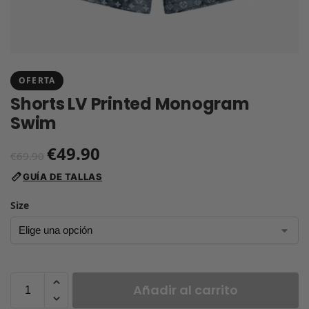
OFERTA
Shorts LV Printed Monogram
Swim
€
49.90
€
69.90
GUÍA DE TALLAS
Size
Añadir al carrito