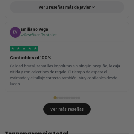
Ver 3 reseñas más de Javier
Emiliano Vega
EV
Reseña en Trustpilot
★
★
★
★
★
Confiables al 100%
Calidad brutal, zapatillas impolutas sin ningún rasguño, la caja
nítida y con calcetines de regalo. El tiempo de espera el
estimado y el tallaje correcto también. Muy confiables desde
luego.
Ver más reseñas
Transparencia total