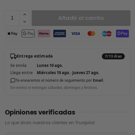
Añadir al carrito
Entrega estimada
7/13 días
Se envía
Lunes 10 ago.
Llega entre
Miércoles 19 ago.
–
Jueves 27 ago.
Te enviaremos el número de seguimiento por
Email
.
Sin envíos ni entregas sábados, domingos y festivos.
Opiniones verificadas
Lo que dicen nuestros clientes en Trustpilot