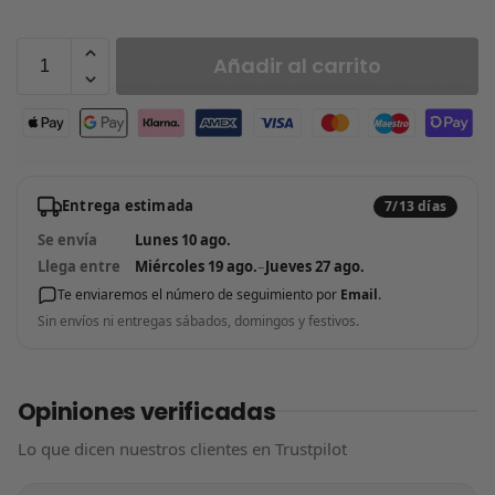
Añadir al carrito
Entrega estimada
7/13 días
Se envía
Lunes 10 ago.
Llega entre
Miércoles 19 ago.
–
Jueves 27 ago.
Te enviaremos el número de seguimiento por
Email
.
Sin envíos ni entregas sábados, domingos y festivos.
Opiniones verificadas
Lo que dicen nuestros clientes en Trustpilot