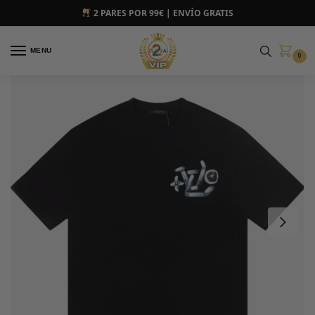
2 PARES POR 99€ | ENVÍO GRATIS
MENU
0