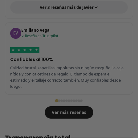
Ver 3 reseñas más de Javier
Emiliano Vega
EV
Reseña en Trustpilot
★
★
★
★
★
Confiables al 100%
Calidad brutal, zapatillas impolutas sin ningún rasguño, la caja
nítida y con calcetines de regalo. El tiempo de espera el
estimado y el tallaje correcto también. Muy confiables desde
luego.
Ver más reseñas
Transparencia total