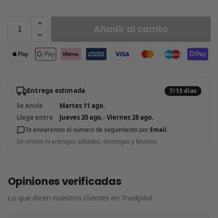
Añadir al carrito
Entrega estimada
7/13 días
Se envía
Martes 11 ago.
Llega entre
Jueves 20 ago.
–
Viernes 28 ago.
Te enviaremos el número de seguimiento por
Email
.
Sin envíos ni entregas sábados, domingos y festivos.
Opiniones verificadas
Lo que dicen nuestros clientes en Trustpilot