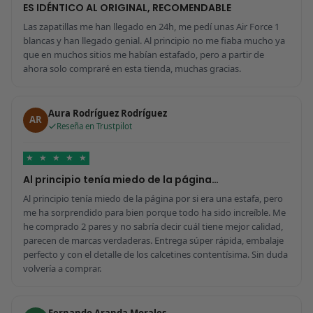
ES IDÉNTICO AL ORIGINAL, RECOMENDABLE
Las zapatillas me han llegado en 24h, me pedí unas Air Force 1
blancas y han llegado genial. Al principio no me fiaba mucho ya
que en muchos sitios me habían estafado, pero a partir de
ahora solo compraré en esta tienda, muchas gracias.
Aura Rodríguez Rodríguez
AR
Reseña en Trustpilot
★
★
★
★
★
Al principio tenía miedo de la página…
Al principio tenía miedo de la página por si era una estafa, pero
me ha sorprendido para bien porque todo ha sido increíble. Me
he comprado 2 pares y no sabría decir cuál tiene mejor calidad,
parecen de marcas verdaderas. Entrega súper rápida, embalaje
perfecto y con el detalle de los calcetines contentísima. Sin duda
volvería a comprar.