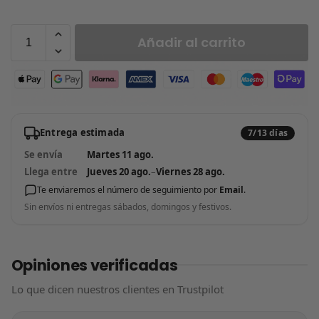
Añadir al carrito
Entrega estimada
7/13 días
Se envía
Martes 11 ago.
Llega entre
Jueves 20 ago.
–
Viernes 28 ago.
Te enviaremos el número de seguimiento por
Email
.
Sin envíos ni entregas sábados, domingos y festivos.
Opiniones verificadas
Lo que dicen nuestros clientes en Trustpilot