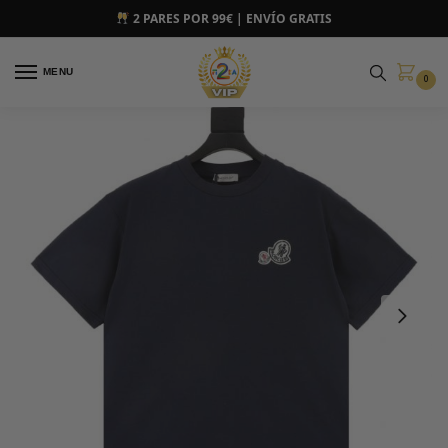
2 PARES POR 99€ | ENVÍO GRATIS
MENU
0