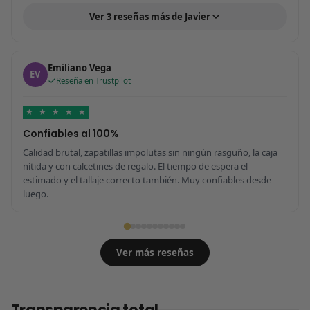
Ver 3 reseñas más de Javier
Emiliano Vega
EV
Reseña en Trustpilot
★
★
★
★
★
Confiables al 100%
Calidad brutal, zapatillas impolutas sin ningún rasguño, la caja
nítida y con calcetines de regalo. El tiempo de espera el
estimado y el tallaje correcto también. Muy confiables desde
luego.
Ver más reseñas
Transparencia total