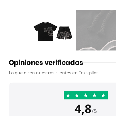
Opiniones verificadas
Lo que dicen nuestros clientes en Trustpilot
★
★
★
★
★
4,8
/5