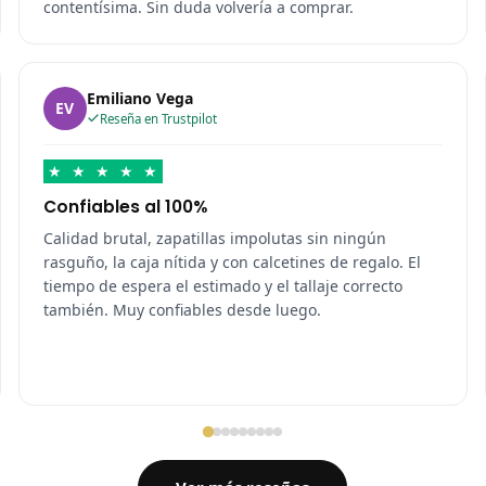
contentísima. Sin duda volvería a comprar.
Emiliano Vega
EV
Reseña en Trustpilot
★
★
★
★
★
Confiables al 100%
Calidad brutal, zapatillas impolutas sin ningún
rasguño, la caja nítida y con calcetines de regalo. El
tiempo de espera el estimado y el tallaje correcto
también. Muy confiables desde luego.