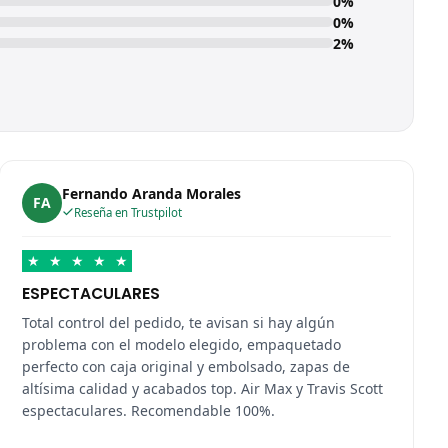
0%
0%
2%
Fernando Aranda Morales
FA
Reseña en Trustpilot
★
★
★
★
★
ESPECTACULARES
Total control del pedido, te avisan si hay algún
problema con el modelo elegido, empaquetado
perfecto con caja original y embolsado, zapas de
altísima calidad y acabados top. Air Max y Travis Scott
espectaculares. Recomendable 100%.