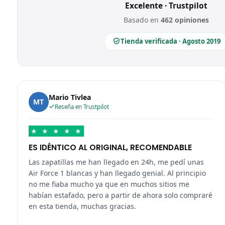
Excelente · Trustpilot
Basado en
462 opiniones
Tienda verificada · Agosto 2019
Mario Tivlea
MT
Reseña en Trustpilot
★
★
★
★
★
ES IDÉNTICO AL ORIGINAL, RECOMENDABLE
Las zapatillas me han llegado en 24h, me pedí unas
Air Force 1 blancas y han llegado genial. Al principio
no me fiaba mucho ya que en muchos sitios me
habían estafado, pero a partir de ahora solo compraré
en esta tienda, muchas gracias.