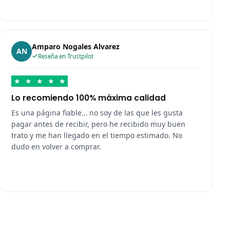
Amparo Nogales Alvarez
AN
Reseña en Trustpilot
★
★
★
★
★
Lo recomiendo 100% máxima calidad
Es una página fiable… no soy de las que les gusta
pagar antes de recibir, pero he recibido muy buen
trato y me han llegado en el tiempo estimado. No
dudo en volver a comprar.