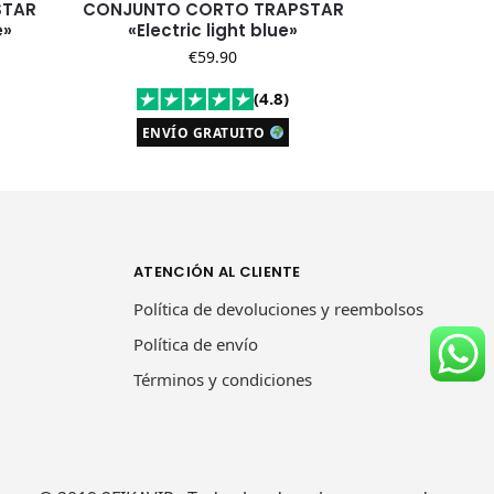
STAR
CONJUNTO CORTO TRAPSTAR
e»
«Electric light blue»
€
59.90
(4.8)
ENVÍO GRATUITO
ATENCIÓN AL CLIENTE
Política de devoluciones y reembolsos
Política de envío
Términos y condiciones