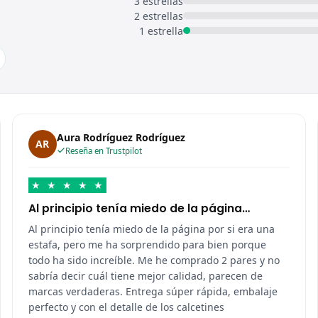
3 estrellas
2 estrellas
1 estrella
Aura Rodríguez Rodríguez
AR
Reseña en Trustpilot
★
★
★
★
★
Al principio tenía miedo de la página…
Al principio tenía miedo de la página por si era una
estafa, pero me ha sorprendido para bien porque
todo ha sido increíble. Me he comprado 2 pares y no
sabría decir cuál tiene mejor calidad, parecen de
marcas verdaderas. Entrega súper rápida, embalaje
perfecto y con el detalle de los calcetines