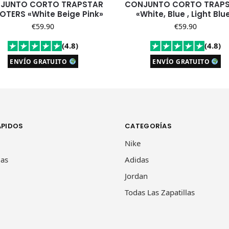
JUNTO CORTO TRAPSTAR
CONJUNTO CORTO TRAP
OTERS «White Beige Pink»
«White, Blue , Light Blu
€
59.90
€
59.90
(4.8)
(4.8)
ENVÍO GRATUITO
ENVÍO GRATUITO
ÁPIDOS
CATEGORÍAS
Nike
las
Adidas
Jordan
Todas Las Zapatillas