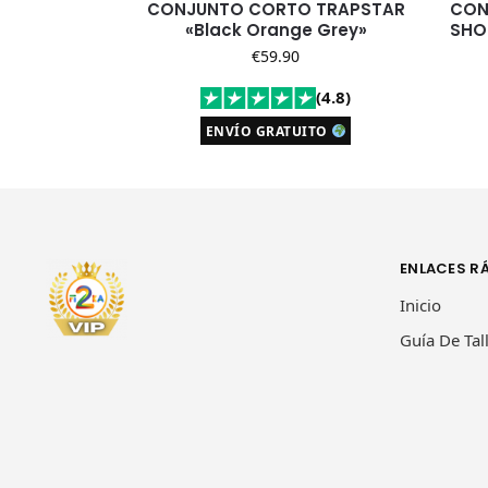
CONJUNTO CORTO TRAPSTAR
CON
«Black Orange Grey»
SHO
€
59.90
(4.8)
ENVÍO GRATUITO
ENLACES R
Inicio
Guía De Tal