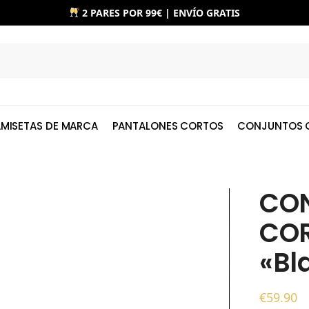
2 PARES POR 99€ | ENVÍO GRATIS
MISETAS DE MARCA
PANTALONES CORTOS
CONJUNTOS 
CO
CO
«Bl
€
59.90