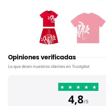
Opiniones verificadas
Lo que dicen nuestros clientes en Trustpilot
★
★
★
★
★
4,8
/5