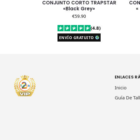
CONJUNTO CORTO TRAPSTAR
CON
«Black Grey»
«
€
59.90
(4.8)
ENVÍO GRATUITO
ENLACES R
Inicio
Guía De Tal