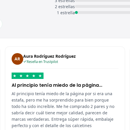
3 estrellas
2 estrellas
1 estrella
Aura Rodríguez Rodríguez
AR
Reseña en Trustpilot
★
★
★
★
★
Al principio tenía miedo de la página…
Al principio tenía miedo de la página por si era una
estafa, pero me ha sorprendido para bien porque
todo ha sido increíble. Me he comprado 2 pares y no
sabría decir cuál tiene mejor calidad, parecen de
marcas verdaderas. Entrega súper rápida, embalaje
perfecto y con el detalle de los calcetines