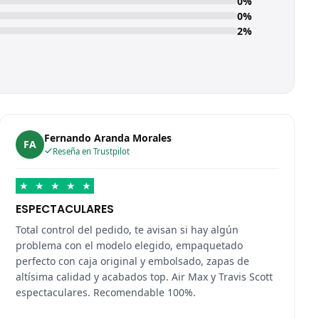
0%
0%
2%
Fernando Aranda Morales
FA
Reseña en Trustpilot
★
★
★
★
★
ESPECTACULARES
Total control del pedido, te avisan si hay algún
problema con el modelo elegido, empaquetado
perfecto con caja original y embolsado, zapas de
altísima calidad y acabados top. Air Max y Travis Scott
espectaculares. Recomendable 100%.