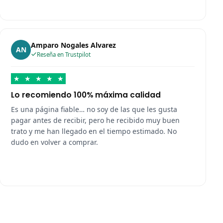
Amparo Nogales Alvarez
AN
Reseña en Trustpilot
★
★
★
★
★
Lo recomiendo 100% máxima calidad
Es una página fiable… no soy de las que les gusta
pagar antes de recibir, pero he recibido muy buen
trato y me han llegado en el tiempo estimado. No
dudo en volver a comprar.