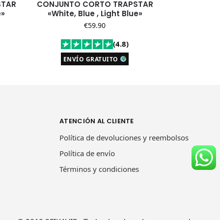
STAR
CONJUNTO CORTO TRAPSTAR
e»
«White, Blue , Light Blue»
€
59.90
(4.8)
ENVÍO GRATUITO
ATENCIÓN AL CLIENTE
Política de devoluciones y reembolsos
Política de envío
Términos y condiciones