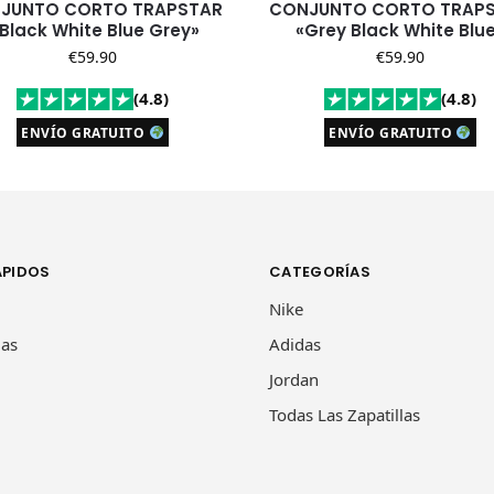
JUNTO CORTO TRAPSTAR
CONJUNTO CORTO TRAP
 Black White Blue Grey»
«Grey Black White Blu
€
59.90
€
59.90
(4.8)
(4.8)
ENVÍO GRATUITO
ENVÍO GRATUITO
ÁPIDOS
CATEGORÍAS
Nike
las
Adidas
Jordan
Todas Las Zapatillas