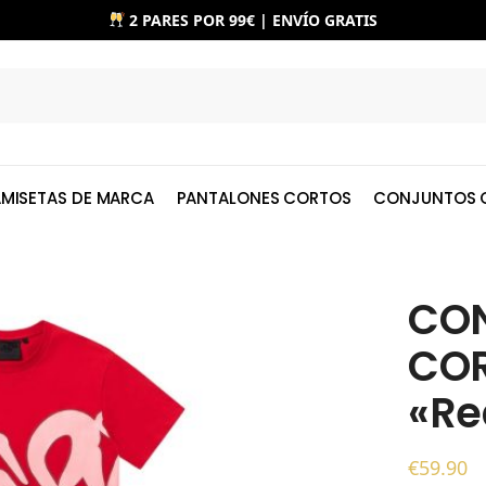
2 PARES POR 99€ | ENVÍO GRATIS
MISETAS DE MARCA
PANTALONES CORTOS
CONJUNTOS 
CO
CO
«Re
€
59.90