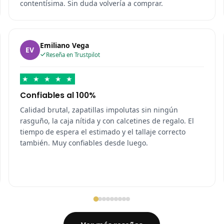
contentísima. Sin duda volvería a comprar.
Emiliano Vega
EV
Reseña en Trustpilot
★
★
★
★
★
Confiables al 100%
Calidad brutal, zapatillas impolutas sin ningún
rasguño, la caja nítida y con calcetines de regalo. El
tiempo de espera el estimado y el tallaje correcto
también. Muy confiables desde luego.