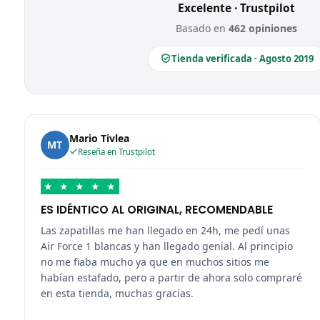
Excelente · Trustpilot
Basado en
462 opiniones
Tienda verificada · Agosto 2019
Mario Tivlea
MT
Reseña en Trustpilot
★
★
★
★
★
ES IDÉNTICO AL ORIGINAL, RECOMENDABLE
Las zapatillas me han llegado en 24h, me pedí unas
Air Force 1 blancas y han llegado genial. Al principio
no me fiaba mucho ya que en muchos sitios me
habían estafado, pero a partir de ahora solo compraré
en esta tienda, muchas gracias.