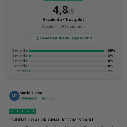
4,8
/5
Excelente · Trustpilot
Basado en
462 opiniones
Tienda verificada · Agosto 2019
5 estrellas
95%
4 estrellas
3%
3 estrellas
0%
2 estrellas
0%
1 estrella
2%
Mario Tivlea
MT
Reseña en Trustpilot
★
★
★
★
★
ES IDÉNTICO AL ORIGINAL, RECOMENDABLE