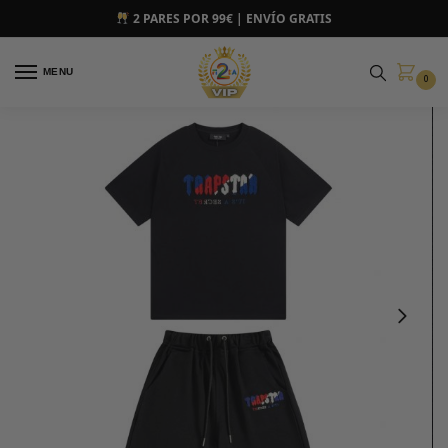
2 PARES POR 99€ | ENVÍO GRATIS
MENU
0