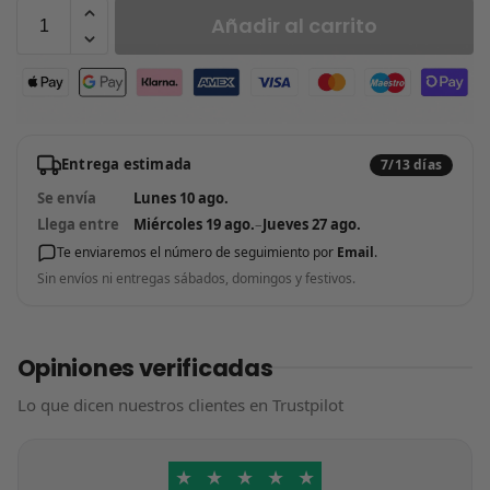
Añadir al carrito
Entrega estimada
7/13 días
Se envía
Lunes 10 ago.
Llega entre
Miércoles 19 ago.
–
Jueves 27 ago.
Te enviaremos el número de seguimiento por
Email
.
Sin envíos ni entregas sábados, domingos y festivos.
Opiniones verificadas
Lo que dicen nuestros clientes en Trustpilot
★
★
★
★
★