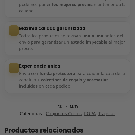
podemos poner
los mejores precios
manteniendo la
calidad.
Máxima calidad garantizada
Todos los productos se revisan
uno a uno
antes del
envío para garantizar un
estado impecable
al mejor
precio.
Experiencia única
Envío con
funda protectora
para cuidar la caja de la
zapatilla +
calcetines de regalo
y
accesorios
incluidos
en cada pedido.
SKU:
N/D
Categorías:
Conjuntos Cortos
,
ROPA
,
Trapstar
Productos relacionados